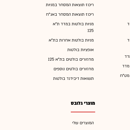
ריכוז תוצאות המסחר במניות
ריכוז תוצאות המסחר באג"ח
ד
מניות בולטות במדד ת"א
125
ד
מניות בולטות אחרות בת"א
אופציות בולטות
דד
מחזורים בולטים בת"א 125
 מדד
מחזורים בולטים נוספים
 מט"ח
תשואות דיבידנד בולטות
מוצרי גלובס
המוצרים שלי