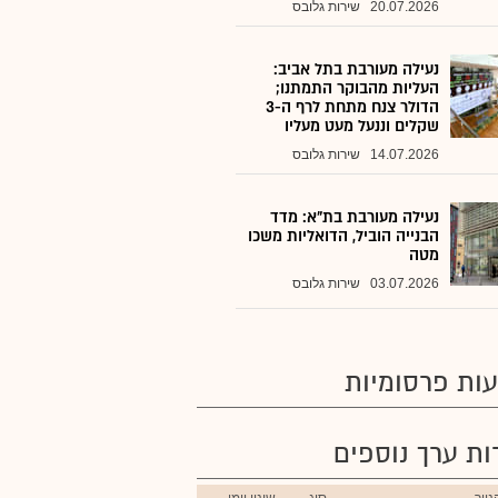
20.07.2026
שירות גלובס
נעילה מעורבת בתל אביב:
העליות מהבוקר התמתנו;
הדולר צנח מתחת לרף ה-3
שקלים וננעל מעט מעליו
14.07.2026
שירות גלובס
נעילה מעורבת בת"א: מדד
הבנייה הוביל, הדואליות משכו
מטה
03.07.2026
שירות גלובס
ות פרסומיות
רות ערך נוספים