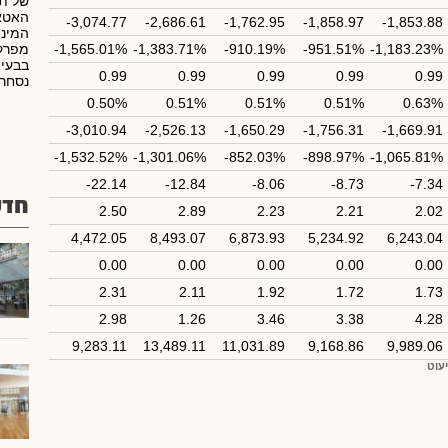
של תר
האטאו
-3,074.77
-2,686.61
-1,762.95
-1,858.97
-1,853.88
המיני
-1,183.23%
-951.51%
-910.19%
-1,383.71%
-1,565.01%
מפרקי
בבעיו
0.99
0.99
0.99
0.99
0.99
נסחרו
0.50%
0.51%
0.51%
0.51%
0.63%
-3,010.94
-2,526.13
-1,650.29
-1,756.31
-1,669.91
-1,532.52%
-1,301.06%
-852.03%
-898.97%
-1,065.81%
-22.14
-12.84
-8.06
-8.73
-7.34
חדש
2.50
2.89
2.23
2.21
2.02
4,472.05
8,493.07
6,873.93
5,234.92
6,243.04
0.00
0.00
0.00
0.00
0.00
2.31
2.11
1.92
1.72
1.73
2.98
1.26
3.46
3.38
4.28
9,283.11
13,489.11
11,031.89
9,168.86
9,989.06
יעוט