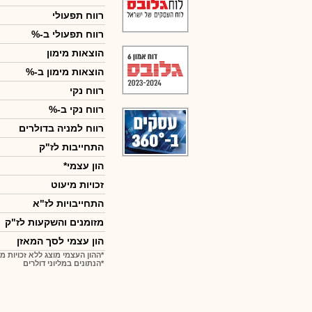
רווח תפעולי
רווח תפעולי ב-%
הוצאות מימון
הוצאות מימון ב-%
רווח נקי
רווח נקי ב-%
רווח למניה בדולרים
התחייבות לז"ק
הון עצמי*
זכויות מיעוט
התחייבויות לז"א
מזומנים והשקעות לז"ק
הון עצמי לסך המאזן
*ההון העצמי מוצג ללא זכויות מ
*הנתונים במליוני דולרים