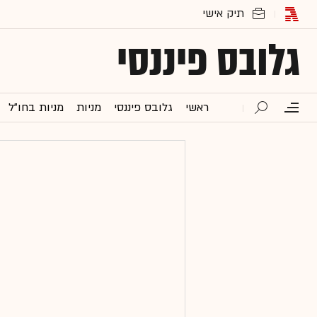
גלובס פיננסי
ראשי
גלובס פיננסי
מניות
מניות בחו"ל