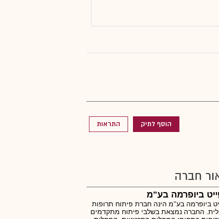
הוסף לתיק
התראות
ור חברה
ייט ביופרמה בע"מ
יט ביופרמה בע''מ הינה חברת פיתוח תרופות
לית. החברה נמצאת בשלבי פיתוח מתקדמים