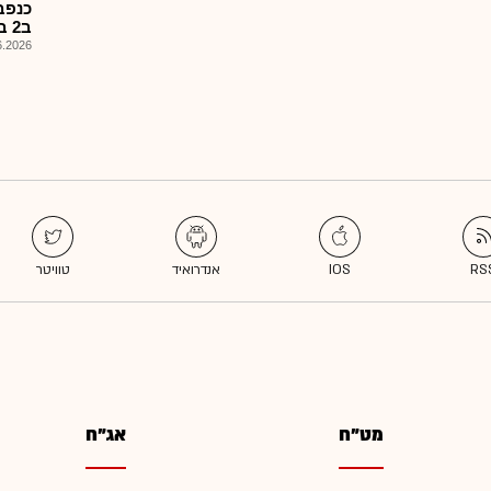
ב2 בסרטן הלבלב ומבליטה...
026, 14:00
מט"ח
אג"ח