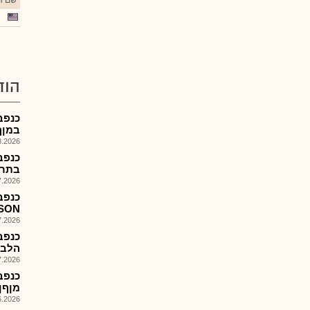
שם הנ
הוד
במןףןמוה
026, 14:00
בתרו
026, 14:00
כנפב
ENOSON
026, 14:00
הלבלב
026, 14:00
כנפב
מןףןמוהןםבN
026, 14:00