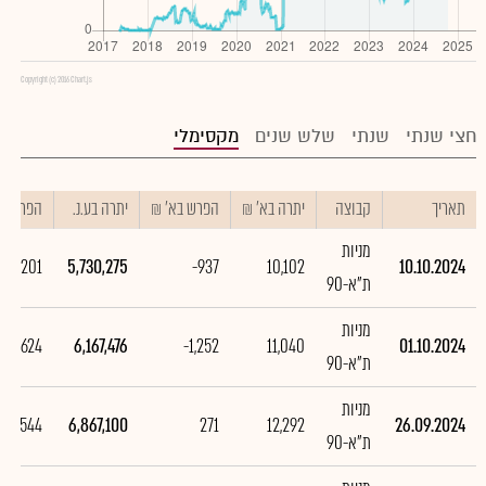
Copyright (c) 2016 Chart.js
חצי שנתי
שנתי
שלש שנים
מקסימלי
תאריך
קבוצה
יתרה בא' ₪
הפרש בא' ₪
יתרה בע.נ.
הפרש בע
מניות
437,201
5,730,275
-937
10,102
10.10.2024
ת"א-90
מניות
699,624
6,167,476
-1,252
11,040
01.10.2024
ת"א-90
מניות
288,544
6,867,100
271
12,292
26.09.2024
ת"א-90