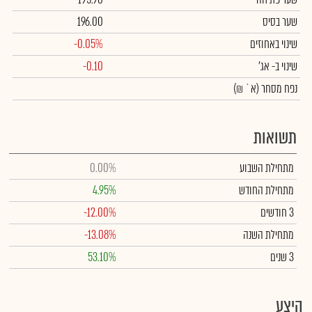
שער בסיס
196.00
שינוי באחוזים
-0.05%
שינוי
ב- אג'
-0.10
נפח מסחר
(א` ₪)
תשואות
מתחילת השבוע
0.00%
מתחילת החודש
4.95%
3 חודשים
-12.00%
מתחילת השנה
-13.08%
3 שנים
53.10%
היצע