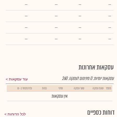
--
--
--
--
--
--
--
--
--
--
--
--
--
--
--
--
עסקאות אחרונות
עסקאות יומיות:
0
מינימום לעסקה:
260
עוד עסקאות
מספר
שעת עסקה
שער עסקה
שינוי
כמות
נפח מסחר ב- ₪
אין עסקאות
דוחות כספיים
לכל הדוחות