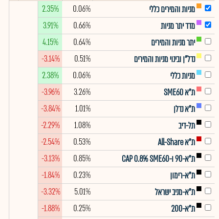
2.35%
0.06%
מניות והמירים כללי
3.91%
0.66%
מדד יתר מניות
4.15%
0.64%
יתר מניות והמירים
-3.14%
0.51%
נדל"ן ובינוי מניות והמירים
2.38%
0.06%
מניות כללי
-3.96%
3.26%
ת"א SME60
-3.84%
1.01%
ת"א נדלן
-2.29%
1.08%
תל-דיב
-2.54%
0.53%
ת"א All-Share
-3.13%
0.85%
ת"א-90 ו-CAP 0.8% SME60
-1.84%
0.23%
ת"א-רימון
-3.32%
5.01%
ת"א-מניב ישראל
-1.88%
0.25%
ת"א-200