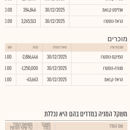
אנליסט ק.נאמ
30/12/2025
284,846
0.00
הראל-נוסטרו
30/12/2025
3,265,513
0.00
מוכרים
שם בעל עניין
תאריך פעולה
כמות
שער
הפניקס-נוסטרו
30/12/2025
-2,886,446
0.00
מנורה-נוסטרו
30/12/2025
-1,250,000
0.00
הראל-ק.נאמ
30/12/2025
-63,663
0.00
משקל המניה במדדים בהם היא נכללת
משקל
תשואת המדד
שם המדד
במדד
(% שינוי חודשי)