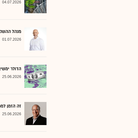
04.07.2026
מנהל ההשקעות שמסמן 2 סקטורים ב
01.07.2026
הדולר ימשי
25.06.2026
זה הזמן למ
25.06.2026