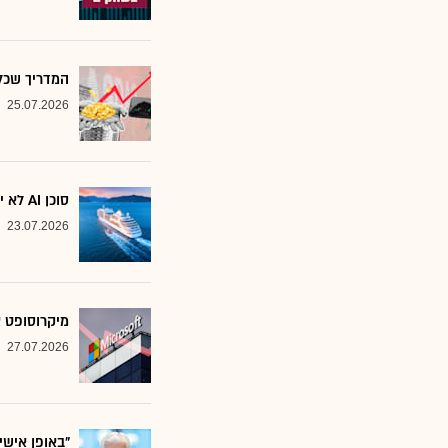
המדריך שכל משקיע צ
25.07.2026
סוכן AI לא יוצא לקרוז: הבנק שמסמן את המניות שחסינות מפני המהפכה
23.07.2026
מיקרוסופט א
27.07.2026
"באופן אישי