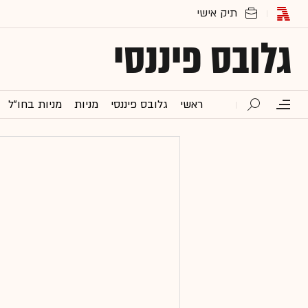
גלובס פיננסי
ראשי
גלובס פיננסי
מניות
מניות בחו"ל