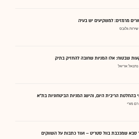
ורים מרמזים: למשקיעים יש בעיה
שירות גלובס
ות שבטוח: אלו המניות שחובה להחזיק בתיק
נתנאל אריאל
י בהחלטת הריבית היום, והישג המניות הביטחוניות בת"א
רם מורי
סבא שמככבת בוול סטריט – ועוד כתבות על השווקים