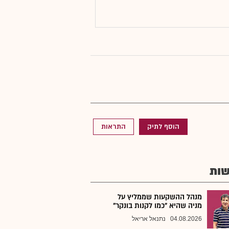
הוסף לתיק
התראות
ות
מנהל ההשקעות שממליץ על
מניה שהיא "כמו לקנות בונקר"
04.08.2026
נתנאל אריאל