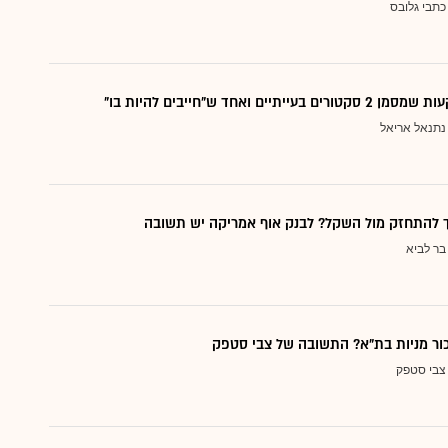
כתבי גלובס
עייתיים ואחד ש"חייבים להיות בו"
נתנאל אריאל
ך להתחזק מול השקל? לבנק אוף אמריקה יש תשובה
בר לביא
כור מניות בת"א? התשובה של צבי סטפק
צבי סטפק