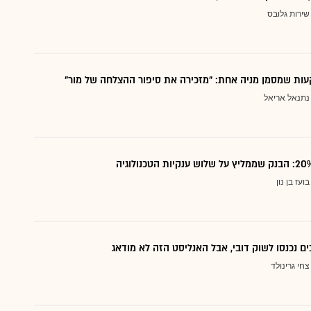
שירות גלובס
ות שמסמן מניה אחת: "מזכירה את סיפור ההצלחה של מור"
נתנאל אריאל
בועז בן נון
ם נכנסו לשוק דובי, אבל האנליסט הזה לא מודאג
צחי גרינולד