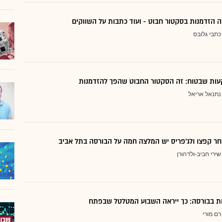
 הזדמנות בסקטור חבוט - ועוד כתבות על השווקים
כתבי גלובס
ות שבטוח: זה הסקטור החבוט שהפך להזדמנות
נתנאל אריאל
ר קפצו ולג'פריס יש המלצה חמה על הבורסה בתל אביב
שירי חביב-ולדהורן
דות בבורסה: כך ייראה השבוע המטלטל שבפתח
רם מורי