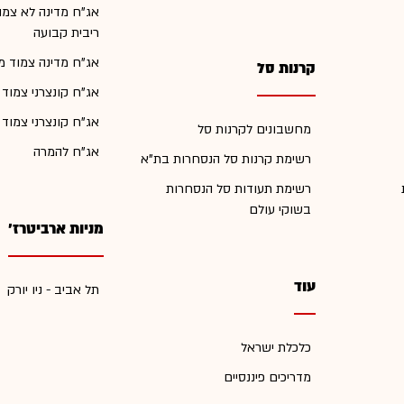
אג"ח מדינה לא צמו
ריבית קבועה
אג"ח מדינה צמוד מ
קרנות סל
אג"ח קונצרני צמוד
אג"ח קונצרני צמוד
מחשבונים לקרנות סל
אג"ח להמרה
רשימת קרנות סל הנסחרות בת"א
רשימת תעודות סל הנסחרות
בשוקי עולם
מניות ארביטרז'
עוד
תל אביב - ניו יורק
כלכלת ישראל
מדריכים פיננסיים