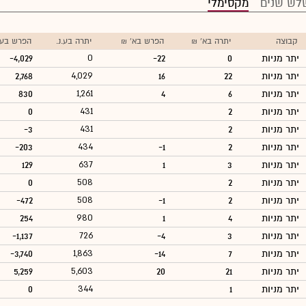
לש שנים
מקסימלי
קבוצה
יתרה בא' ₪
הפרש בא' ₪
יתרה בע.נ.
הפרש בע.נ
יתר מניות
0
-22
0
-4,029
יתר מניות
22
16
4,029
2,768
יתר מניות
6
4
1,261
830
יתר מניות
2
431
0
יתר מניות
2
431
-3
יתר מניות
2
-1
434
-203
יתר מניות
3
1
637
129
יתר מניות
2
508
0
יתר מניות
2
-1
508
-472
יתר מניות
4
1
980
254
יתר מניות
3
-4
726
-1,137
יתר מניות
7
-14
1,863
-3,740
יתר מניות
21
20
5,603
5,259
יתר מניות
1
344
0