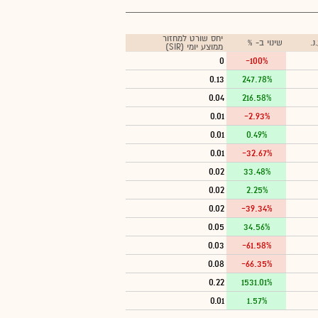
יחס שורט למחזור
.
שינוי ב- %
ממוצע יומי (SIR)
0
-100%
0.13
247.78%
0.04
216.58%
0.01
-2.93%
0.01
0.49%
0.01
-32.67%
0.02
33.48%
0.02
2.25%
0.02
-39.34%
0.05
34.56%
0.03
-61.58%
0.08
-66.35%
0.22
1531.01%
0.01
1.57%