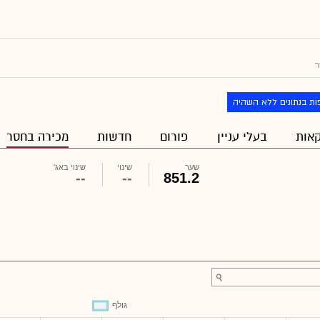
ר
ות בנתונים ללא השהיה
אות
בעלי עניין
פורום
חדשות
מכירה בחסר
שער
שינוי
שינוי באג'
--
--
851.2