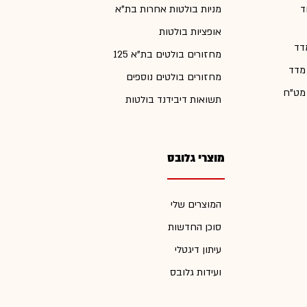
ד
מניות בולטות אחרות בת"א
אופציות בולטות
דד
מחזורים בולטים בת"א 125
 מדד
מחזורים בולטים נוספים
 מט"ח
תשואות דיבידנד בולטות
מוצרי גלובס
המוצרים שלי
סוכן החדשות
עיתון דיגטלי
ועידות גלובס