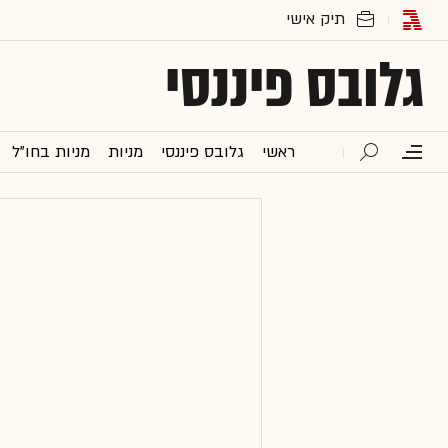
גלובס פיננסי
ראשי
גלובס פיננסי
מניות
מניות בחו"ל