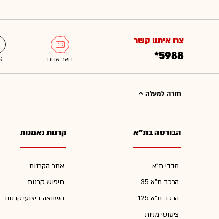
צרו איתנו קשר
*5988
חזרה למעלה
הבורסה בת"א
קרנות נאמנות
מדדי ת"א
אתר הקרנות
הרכב ת"א 35
חיפוש קרנות
הרכב ת"א 125
השוואה ביצועי קרנות
ציטוטי מניות