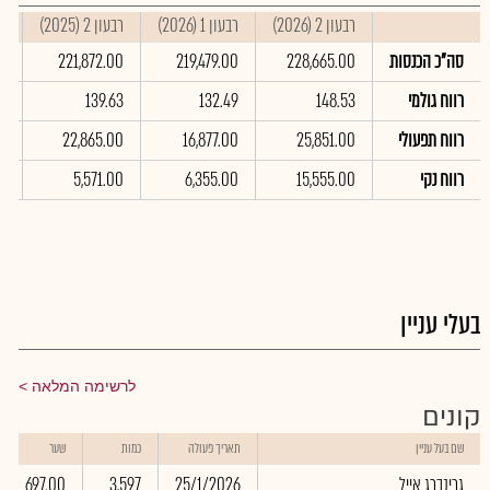
רבעון 2 (2026)
רבעון 1 (2026)
רבעון 2 (2025)
סי
סה"כ הכנסות
228,665.00
219,479.00
221,872.00
0
רווח גולמי
148.53
132.49
139.63
4
רווח תפעולי
25,851.00
16,877.00
22,865.00
0
רווח נקי
15,555.00
6,355.00
5,571.00
0
בעלי עניין
לרשימה המלאה
קונים
שם בעל עניין
תאריך פעולה
כמות
שער
גרינברג אייל
25/1/2026
3,597
697.00