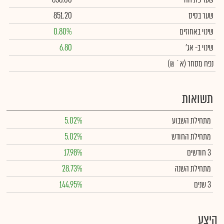
שער בסיס
851.20
שינוי באחוזים
0.80%
שינוי
ב- אג'
6.80
נפח מסחר
(א` ₪)
תשואות
מתחילת השבוע
5.02%
מתחילת החודש
5.02%
3 חודשים
17.98%
מתחילת השנה
28.73%
3 שנים
144.95%
היצע