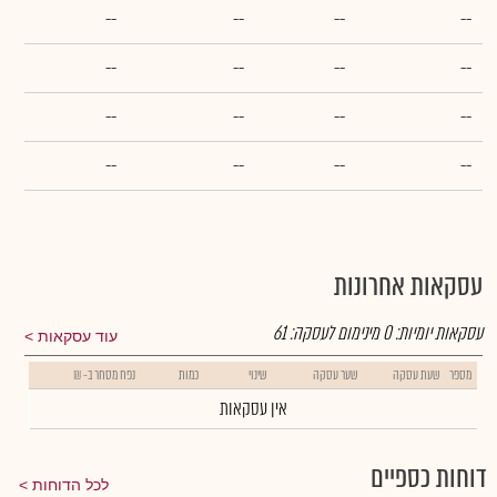
--
--
--
--
--
--
--
--
--
--
--
--
--
--
--
--
עסקאות אחרונות
עסקאות יומיות:
0
מינימום לעסקה:
61
עוד עסקאות
מספר
שעת עסקה
שער עסקה
שינוי
כמות
נפח מסחר ב- ₪
אין עסקאות
דוחות כספיים
לכל הדוחות