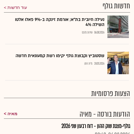
חדשות גולף
עוד חדשות
נעילה חיובית בת"א; אורמת זינקה ב-9% פאלו אלטו
השילה 4%
06.08.2026
שירות גלובס
שסטוביץ וקבוצת גולף יקימו רשת קמעונאית חדשה
28.05.2026
גלית חתן
הצעות פרסומיות
הודעות בורסה - מאיה
מאיה
גולף-מצגת שוק ההון - דוח רבעון שני 2026