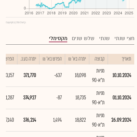
Copyright (c) 2016 Chart.js
חצי שנתי
שנתי
שלש שנים
מקסימלי
תאריך
קבוצה
יתרה בא' ₪
הפרש בא' ₪
יתרה בע.נ.
הפרש בע.נ
מניות
-3,157
371,770
-637
18,098
10.10.2024
ת"א-90
מניות
-1,287
374,927
-87
18,735
01.10.2024
ת"א-90
מניות
7,140
376,214
1,494
18,822
26.09.2024
ת"א-90