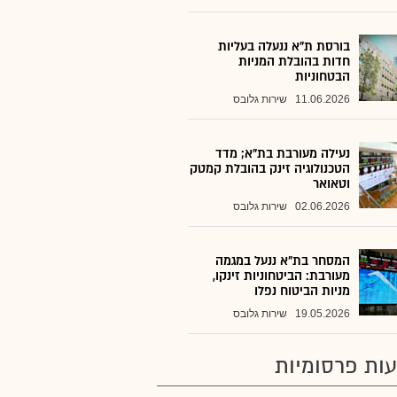
בורסת ת"א ננעלה בעליות
חדות בהובלת המניות
הבטחוניות
11.06.2026
שירות גלובס
נעילה מעורבת בת"א; מדד
הטכנולוגיה זינק בהובלת קמטק
וטאואר
02.06.2026
שירות גלובס
המסחר בת"א ננעל במגמה
מעורבת: הביטחוניות זינקו,
מניות הביטוח נפלו
19.05.2026
שירות גלובס
ות פרסומיות