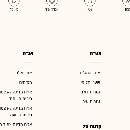
מט"ח
אג"ח
אתר המט"ח
אתר אג"ח
שערי חליפין
מק"מים
נגזרות דולר
אג"ח מדינה לא צמו
ריבית משתנה
נגזרות אירו
אג"ח מדינה לא צמו
ריבית קבועה
אג"ח מדינה צמוד מ
קרנות סל