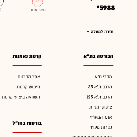
*5988
חזרה למעלה
הבורסה בת"א
קרנות נאמנות
מדדי ת"א
אתר הקרנות
הרכב ת"א 35
חיפוש קרנות
הרכב ת"א 125
השוואה ביצועי קרנות
ציטוטי מניות
אתר המעו"ף
בורסות בחו"ל
נגזרות מעו"ף