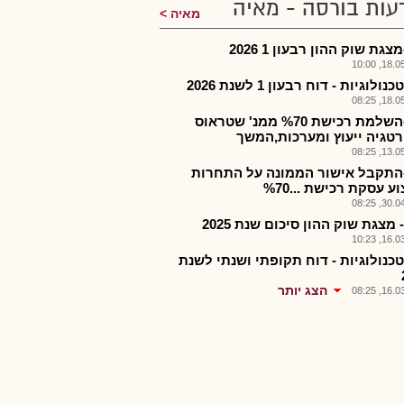
עות בורסה - מאיה
מאיה
צגת שוק ההון רבעון 1 2026
18.05.2
נולוגיות - דוח רבעון 1 לשנת 2026
18.05.2
וואן-השלמת רכישת %70 ממנ' שטראוס
טגיה ייעוץ ומערכות,המשך
13.05.2
-התקבל אישור הממונה על התחרות
ע עסקת רכישת ...%70
30.04.2
- מצגת שוק ההון סיכום שנת 2025
16.03.2
טכנולוגיות - דוח תקופתי ושנתי לשנת
הצג יותר
16.03.2