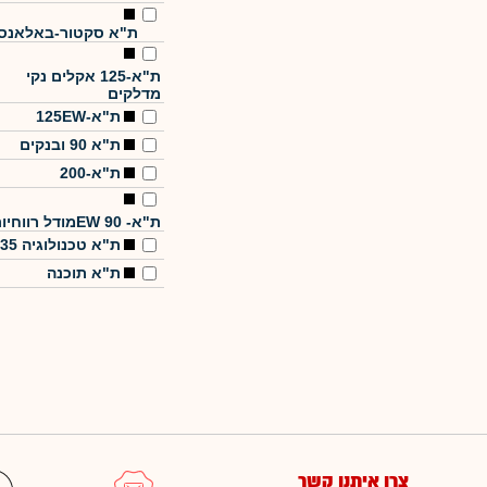
ת"א סקטור-באלאנס
ת"א-125 אקלים נקי
מדלקים
ת"א-125EW
ת"א 90 ובנקים
ת"א-200
ת"א- EW 90מודל רווחיות
ת"א טכנולוגיה 35
ת"א תוכנה
צרו איתנו קשר