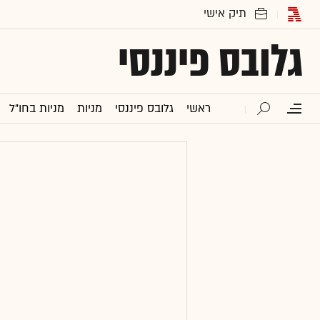
גלובס פיננסי
ראשי
גלובס פיננסי
מניות
מניות בחו"ל