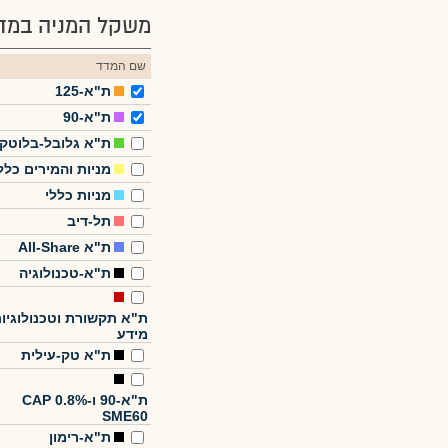
משקל המניה במדד
שם המדד
ת"א-125
ת"א-90
ת"א גלובל-בלוטק
מניות והמירים כלל
מניות כללי
תל-דיב
ת"א All-Share
ת"א-טכנולוגיה
ת"א תקשורת וטכנולוגיו
מידע
ת"א טק-עילית
ת"א-90 ו-CAP 0.8%
SME60
ת"א-רימון