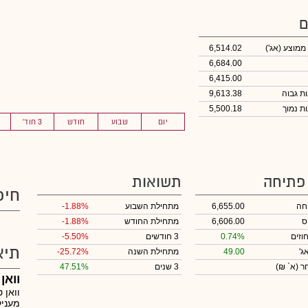
ם
 ממוצע
(אג')
6,514.02
6,684.00
6,415.00
9,613.38
5,500.18
יום
שבוע
חודש
3 חוד'
 פתיחה
תשואות
חיפ
חה
6,655.00
מתחילת השבוע
-1.88%
ס
6,606.00
מתחילת החודש
-1.88%
וזים
0.74%
3 חודשים
-5.50%
תיא
ג'
49.00
מתחילת השנה
-25.72%
חר
(א` ₪)
3 שנים
47.51%
וואן
מעניק