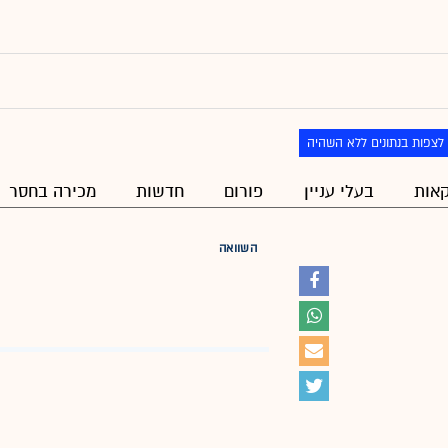
לצפות בנתונים ללא השהיה
אות
בעלי עניין
פורום
חדשות
מכירה בחסר
השוואה