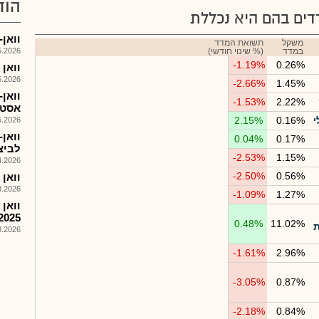
הוד
ים בהם היא נכללת
וואן-מ
משקל
תשואת המדד
במדד
(% שינוי חודשי)
026, 10:00
-1.19%
0.26%
וואן טכ
026, 08:25
-2.66%
1.45%
-1.53%
2.22%
אסטר
י
0.16%
2.15%
026, 08:25
וואן
0.04%
0.17%
לביצו
-2.53%
1.15%
026, 08:25
-2.50%
0.56%
וואן 
026, 10:23
-1.09%
1.27%
וואן 
2025
0.48%
11.02%
ת
026, 08:25
-1.61%
2.96%
-3.05%
0.87%
-2.18%
0.84%