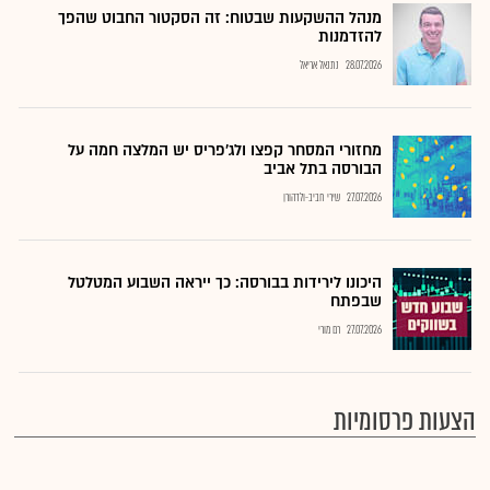
מנהל ההשקעות שבטוח: זה הסקטור החבוט שהפך
להזדמנות
28.07.2026
נתנאל אריאל
מחזורי המסחר קפצו ולג'פריס יש המלצה חמה על
הבורסה בתל אביב
27.07.2026
שירי חביב-ולדהורן
היכונו לירידות בבורסה: כך ייראה השבוע המטלטל
שבפתח
27.07.2026
רם מורי
הצעות פרסומיות