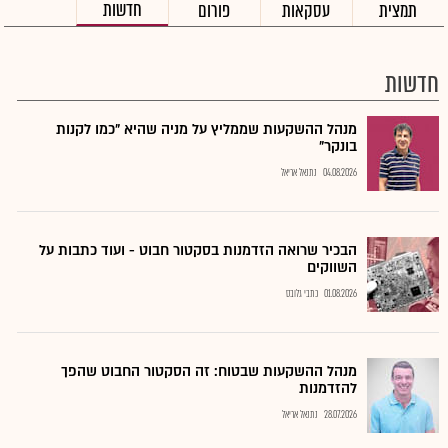
חדשות
תמצית
עסקאות
פורום
חדשות
מנהל ההשקעות שממליץ על מניה שהיא "כמו לקנות
בונקר"
04.08.2026
נתנאל אריאל
הבכיר שרואה הזדמנות בסקטור חבוט - ועוד כתבות על
השווקים
01.08.2026
כתבי גלובס
מנהל ההשקעות שבטוח: זה הסקטור החבוט שהפך
להזדמנות
28.07.2026
נתנאל אריאל