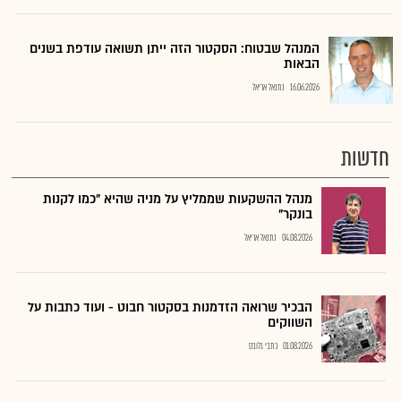
המנהל שבטוח: הסקטור הזה ייתן תשואה עודפת בשנים
הבאות
16.06.2026
נתנאל אריאל
חדשות
מנהל ההשקעות שממליץ על מניה שהיא "כמו לקנות
בונקר"
04.08.2026
נתנאל אריאל
הבכיר שרואה הזדמנות בסקטור חבוט - ועוד כתבות על
השווקים
01.08.2026
כתבי גלובס