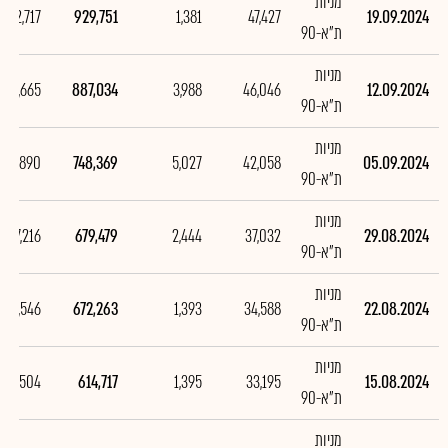
מניות
42,717
929,751
1,381
47,427
19.09.2024
ת"א-90
מניות
138,665
887,034
3,988
46,046
12.09.2024
ת"א-90
מניות
68,890
748,369
5,027
42,058
05.09.2024
ת"א-90
מניות
7,216
679,479
2,444
37,032
29.08.2024
ת"א-90
מניות
57,546
672,263
1,393
34,588
22.08.2024
ת"א-90
מניות
-2,504
614,717
1,395
33,195
15.08.2024
ת"א-90
מניות