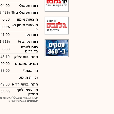
רווח תפעולי
004.00
רווח תפעולי ב-%
5.47%
הוצאות מימון
0.30
הוצאות מימון ב-
0.00%
%
רווח נקי
841.00
רווח נקי ב-%
1.61%
רווח למניה
0.03
בדולרים
התחייבות לז"ק
545.19
תזרים מזומנים
790.00
הון עצמי*
239.00
זכויות מיעוט
התחייבויות לז"א
049.30
הון עצמי לסך
725.00
המאזן
*ההון העצמי מוצג ללא זכויות מ
*הנתונים במליוני דולרים