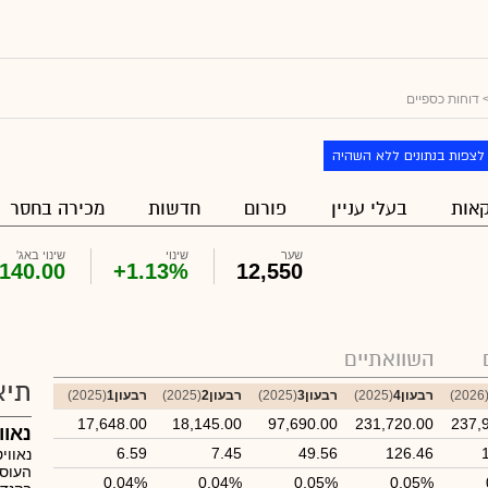
 דוחות כספיים
לצפות בנתונים ללא השהיה
אות
בעלי עניין
פורום
חדשות
מכירה בחסר
שער
שינוי
שינוי באג'
140.00
+1.13%
12,550
השוואתיים
תיא
(202
רבעון4
(2025)
רבעון3
(2025)
רבעון2
(2025)
רבעון1
(2025)
17,648.00
18,145.00
97,690.00
231,720.00
237,
נאוו
6.59
7.45
49.56
126.46
נאווי
העוסק
0.04%
0.04%
0.05%
0.05%