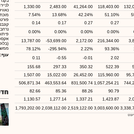
בקנדה
1,330.00
2,483.00
41,264.00
118,403.00
132,
נאווי
5
51.10%
42.24%
13.68%
7.54%
מוכחו
פורטפ
0.14
0.17
0.27
0.27
קונבנ
נרחבת
0.00%
0.00%
0.00%
0.00%
פיתוח
אקספ
13,787.00
-53,699.00
2,172.00
216,344.00
3,
ממשרד
78.12%
-295.94%
2.22%
93.36%
ענף:
0.11
-0.55
-0.01
2.02
155.68
297.33
350.32
522.39
1,507.00
15,022.00
26,452.00
115,960.00
95,
506,871.34
463,553.64
831,500.74
1,057,254.21
744,
חדש
82.66
85.36
88.26
90.79
1,130.57
1,277.14
1,337.21
1,423.87
2,
1,793,202.00
2,038,112.00
2,519,122.00
3,003,600.00
3,338,
יעוט