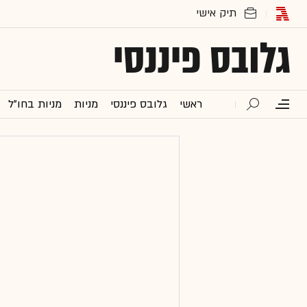
גלובס פיננסי
ראשי
גלובס פיננסי
מניות
מניות בחו"ל