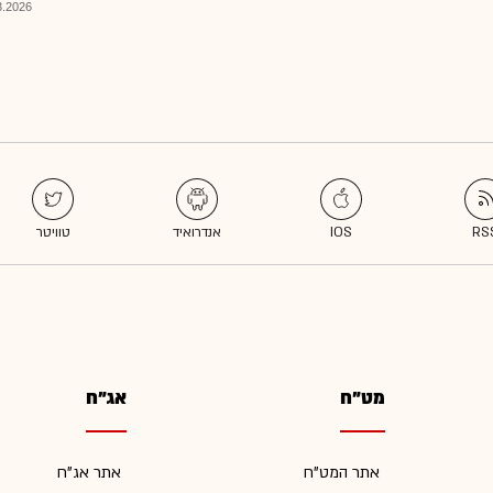
026, 08:24
מט"ח
אג"ח
אתר המט"ח
אתר אג"ח