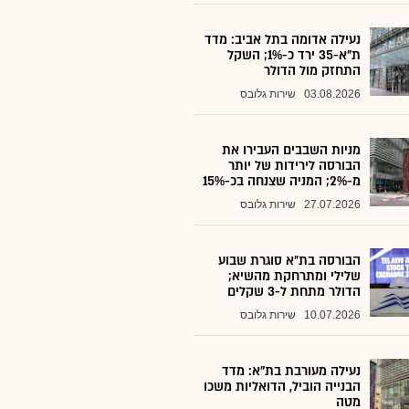
נעילה אדומה בתל אביב: מדד
ת"א-35 ירד כ-1%; השקל
התחזק מול הדולר
03.08.2026
שירות גלובס
מניות השבבים העבירו את
הבורסה לירידות של יותר
מ-2%; המניה שצנחה בכ-15%
27.07.2026
שירות גלובס
הבורסה בת״א סוגרת שבוע
שלילי ומתרחקת מהשיא;
הדולר מתחת ל-3 שקלים
10.07.2026
שירות גלובס
נעילה מעורבת בת"א: מדד
הבנייה הוביל, הדואליות משכו
מטה