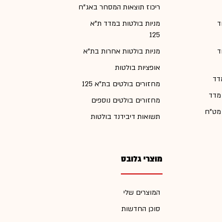
ריכוז תוצאות המסחר באג"ח
ד
מניות בולטות במדד ת"א
125
ד
מניות בולטות אחרות בת"א
אופציות בולטות
דד
מחזורים בולטים בת"א 125
 מדד
מחזורים בולטים נוספים
 מט"ח
תשואות דיבידנד בולטות
מוצרי גלובס
המוצרים שלי
סוכן החדשות