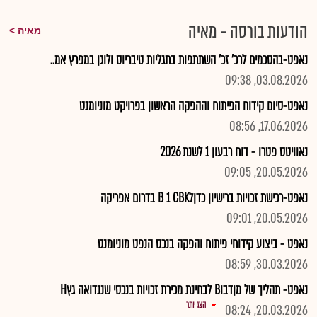
הודעות בורסה - מאיה
מאיה
נאפט-בהסכמים לרכ' זכ' השתתפות בתגליות טיבריוס ולוגן במפרץ אמ..
03.08.2026, 09:38
נאפט-סיום קידוח הפיתוח וההפקה הראשון בפרויקט מוניומנט
17.06.2026, 08:56
נאוויטס פטרו - דוח רבעון 1 לשנת 2026
20.05.2026, 09:05
נאפט-רכישת זכויות ברישיון כדןלB 1 CBK בדרום אפריקה
20.05.2026, 09:01
נאפט - ביצוע קידוחי פיתוח והפקה בנכס הנפט מוניומנט
30.03.2026, 08:59
נאפט- תהליך של מןדבוB לבחינת מכירת זכויות בנכסי שננדואה גץH
הצג יותר
20.03.2026, 08:24