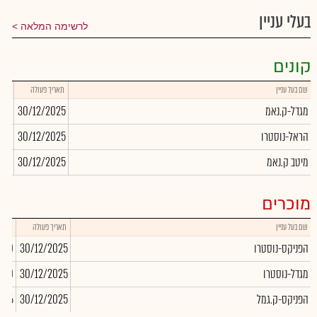
בעלי עניין
לרשימה המלאה
קונים
שם בעל עניין
תאריך פעולה
כמות
מגדל-ק.נאמ
30/12/2025
590
הראל-נוסטרו
30/12/2025
130
מיטב ק.נאמ
30/12/2025
862
מוכרים
שם בעל עניין
תאריך פעולה
כמות
הפניקס-נוסטרו
30/12/2025
,490
מגדל-נוסטרו
30/12/2025
000
הפניקס-ק.גמל
30/12/2025
,306