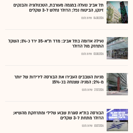
תל אביב ננעלה במגמה מעורבת, הטכנולוגיה והבנקים
זינקו, הביטוח נפל; הדולר נחלש ל-3 שקלים
04.08.2026
שירות גלובס
נעילה אדומה בתל אביב: מדד ת"א-35 ירד כ-1%; השקל
התחזק מול הדולר
03.08.2026
שירות גלובס
מניות השבבים העבירו את הבורסה לירידות של יותר
מ-2%; המניה שצנחה בכ-15%
27.07.2026
שירות גלובס
הבורסה בת״א סוגרת שבוע שלילי ומתרחקת מהשיא;
הדולר מתחת ל-3 שקלים
10.07.2026
שירות גלובס