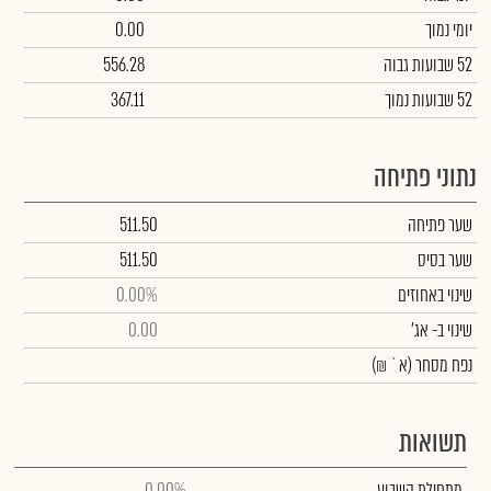
יומי נמוך
0.00
52 שבועות גבוה
556.28
52 שבועות נמוך
367.11
נתוני פתיחה
שער פתיחה
511.50
שער בסיס
511.50
שינוי באחוזים
0.00%
שינוי
ב- אג'
0.00
נפח מסחר
(א` ₪)
תשואות
מתחילת השבוע
0.00%