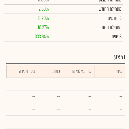
מתחילת החודש
2.30%
3 חודשים
0.20%
מתחילת השנה
18.27%
3 שנים
333.84%
היצע
שינוי
₪ שווי באלפי
כמות
שער מכירה
--
--
--
--
--
--
--
--
--
--
--
--
--
--
--
--