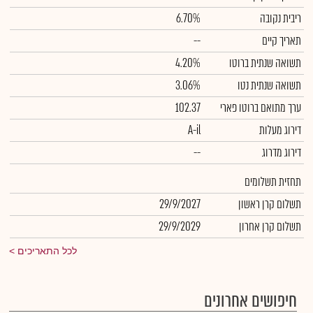
ריבית נקובה
6.70%
תאריך קיים
--
תשואה שנתית ברוטו
4.20%
תשואה שנתית נטו
3.06%
ערך מתואם ברוטו פארי
102.37
דירוג מעלות
A-il
דירוג מדרוג
--
תחזית תשלומים
תשלום קרן ראשון
29/9/2027
תשלום קרן אחרון
29/9/2029
לכל התאריכים
חיפושים אחרונים