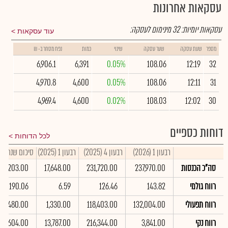
עסקאות אחרונות
עסקאות יומיות:
32
מינימום לעסקה:
עוד עסקאות
מספר
שעת עסקה
שער עסקה
שינוי
כמות
נפח מסחר ב- ₪
6,906.1
6,391
0.05%
108.06
12:19
32
4,970.8
4,600
0.05%
108.06
12:11
31
4,969.4
4,600
0.02%
108.03
12:02
30
דוחות כספיים
לכל הדוחות
רבעון 1 (2026)
רבעון 4 (2025)
רבעון 1 (2025)
סיכום שנתי 2025
סה"כ הכנסות
237,970.00
231,720.00
17,648.00
65,203.00
רווח גולמי
143.82
126.46
6.59
190.06
רווח תפעולי
132,004.00
118,403.00
1,330.00
163,480.00
רווח נקי
3,841.00
216,344.00
13,787.00
178,604.00