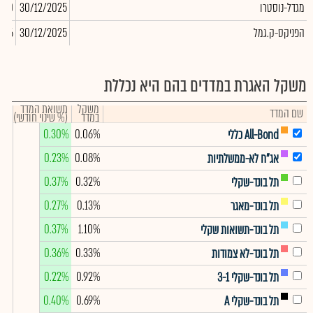
מגדל-נוסטרו
30/12/2025
000
הפניקס-ק.גמל
30/12/2025
,306
משקל האגרת במדדים בהם היא נכללת
משקל
תשואת המדד
שם המדד
במדד
(% שינוי חודשי)
0.30%
0.06%
All-Bond כללי
0.23%
0.08%
אג"ח לא-ממשלתיות
0.37%
0.32%
תל בונד-שקלי
0.27%
0.13%
תל בונד-מאגר
0.37%
1.10%
תל בונד-תשואות שקלי
0.36%
0.33%
תל בונד-לא צמודות
0.22%
0.92%
תל בונד-שקלי 3-1
0.40%
0.69%
תל בונד-שקלי A