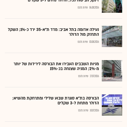
זינקו, הביטוח נפל; הדולר נחלש ל-3 שקלים
04.08.2026
שירות גלובס
נעילה אדומה בתל אביב: מדד ת"א-35 ירד כ-1%; השקל
התחזק מול הדולר
03.08.2026
שירות גלובס
מניות השבבים העבירו את הבורסה לירידות של יותר
מ-2%; המניה שצנחה בכ-15%
27.07.2026
שירות גלובס
הבורסה בת״א סוגרת שבוע שלילי ומתרחקת מהשיא;
הדולר מתחת ל-3 שקלים
10.07.2026
שירות גלובס