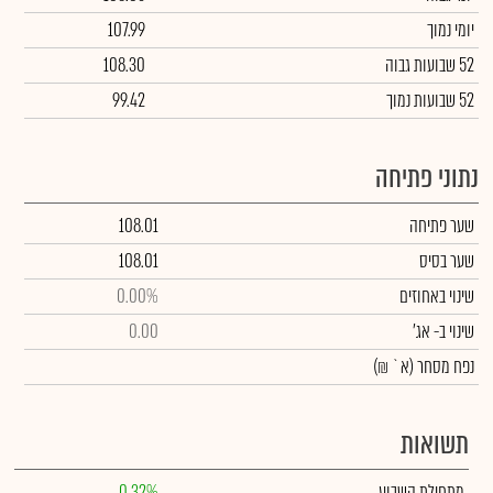
יומי נמוך
107.99
52 שבועות גבוה
108.30
52 שבועות נמוך
99.42
נתוני פתיחה
שער פתיחה
108.01
שער בסיס
108.01
שינוי באחוזים
0.00%
שינוי
ב- אג'
0.00
נפח מסחר
(א` ₪)
תשואות
מתחילת השבוע
0.32%