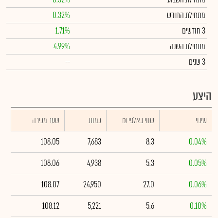
מתחילת החודש
0.32%
3 חודשים
1.71%
מתחילת השנה
4.99%
3 שנים
--
היצע
שינוי
₪ שווי באלפי
כמות
שער מכירה
108.05
7,683
8.3
0.04%
108.06
4,938
5.3
0.05%
108.07
24,950
27.0
0.06%
108.12
5,221
5.6
0.10%