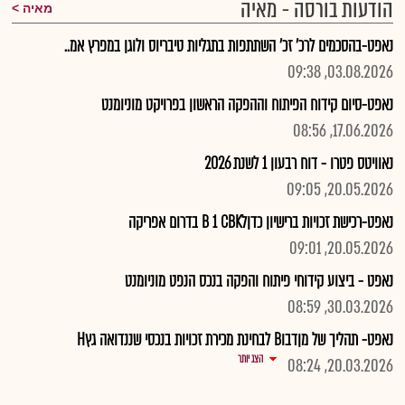
הודעות בורסה - מאיה
מאיה
נאפט-בהסכמים לרכ' זכ' השתתפות בתגליות טיבריוס ולוגן במפרץ אמ..
03.08.2026, 09:38
נאפט-סיום קידוח הפיתוח וההפקה הראשון בפרויקט מוניומנט
17.06.2026, 08:56
נאוויטס פטרו - דוח רבעון 1 לשנת 2026
20.05.2026, 09:05
נאפט-רכישת זכויות ברישיון כדןלB 1 CBK בדרום אפריקה
20.05.2026, 09:01
נאפט - ביצוע קידוחי פיתוח והפקה בנכס הנפט מוניומנט
30.03.2026, 08:59
נאפט- תהליך של מןדבוB לבחינת מכירת זכויות בנכסי שננדואה גץH
הצג יותר
20.03.2026, 08:24