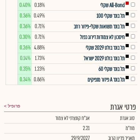
0.40%
0.18%
All-Bond שקלי
0.36%
0.49%
תל בונד שקלי 100
0.36%
0.71%
תל בונד תשואות שקלי-פיזור רחב
0.30%
0.71%
חיסכון לא צמודות דירוג כפול
0.26%
4.88%
תל בונד בולט 2029 שקלי
0.14%
1.73%
תל בונד בולט 2029 ישראל
0.35%
1.23%
תל בונד שקלי 60
0.34%
0.86%
תל בונד A פיזור מנפיקים
פרטי אגרת
פרופיל
סוג אגרת
אג"ח קונצרני לא צמוד
מח"מ
2.21
תאריך פדיון קרוב
29/9/2027