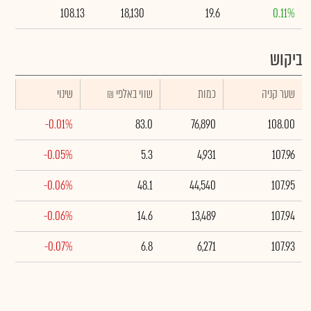
108.13
18,130
19.6
0.11%
ביקוש
שער קניה
כמות
₪ שווי באלפי
שינוי
-0.01%
83.0
76,890
108.00
-0.05%
5.3
4,931
107.96
-0.06%
48.1
44,540
107.95
-0.06%
14.6
13,489
107.94
-0.07%
6.8
6,271
107.93