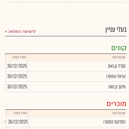
בעלי עניין
לרשימה המלאה
קונים
שם בעל עניין
תאריך פעולה
כמות
מגדל-ק.נאמ
30/12/2025
590
הראל-נוסטרו
30/12/2025
130
מיטב ק.נאמ
30/12/2025
862
מוכרים
שם בעל עניין
תאריך פעולה
כמות
הפניקס-נוסטרו
30/12/2025
,490