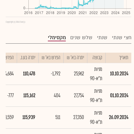
Copyright (c) 2016 Chart.js
חצי שנתי
שנתי
שלש שנים
מקסימלי
תאריך
קבוצה
יתרה בא' ₪
הפרש בא' ₪
יתרה בע.נ.
הפרש בע.נ
מניות
-4,684
110,478
-1,792
25,962
10.10.2024
ת"א-90
מניות
-777
115,162
404
27,754
01.10.2024
ת"א-90
מניות
-3,559
115,939
511
27,350
26.09.2024
ת"א-90