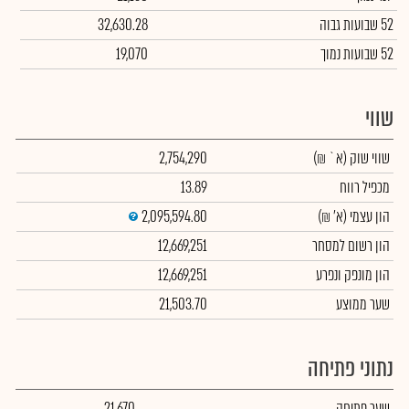
52 שבועות גבוה
32,630.28
52 שבועות נמוך
19,070
שווי
שווי שוק
(א` ₪)
2,754,290
מכפיל רווח
13.89
הון עצמי
(א' ₪)
2,095,594.80
הון רשום למסחר
12,669,251
הון מונפק ונפרע
12,669,251
שער ממוצע
21,503.70
נתוני פתיחה
שער פתיחה
21,670