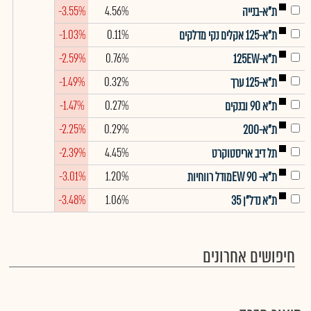
-3.55%
4.56%
ת"א-בנייה
-1.03%
0.11%
ת"א-125 אקלים נקי מדלקים
-2.59%
0.76%
ת"א-125EW
-1.49%
0.32%
ת"א-125 ערך
-1.47%
0.27%
ת"א 90 ובנקים
-2.25%
0.29%
ת"א-200
-2.39%
4.45%
תל דיב אריסטוקרט
-3.01%
1.20%
ת"א- EW 90מודל רווחיות
-3.48%
1.06%
ת"א נדל"ן 35
חיפושים אחרונים