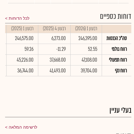
דוחות כספיים
לכל הדוחות
רבעון 1 (2026)
רבעון 4 (2025)
רבעון 1 (2025)
סי
סה"כ הכנסות
246,395.00
6,273.00
246,575.00
00
רווח גולמי
52.55
-11.29
59.26
91
רווח תפעולי
47,108.00
37,668.00
45,226.00
00
רווח נקי
39,704.00
41,493.00
36,744.00
0
בעלי עניין
לרשימה המלאה