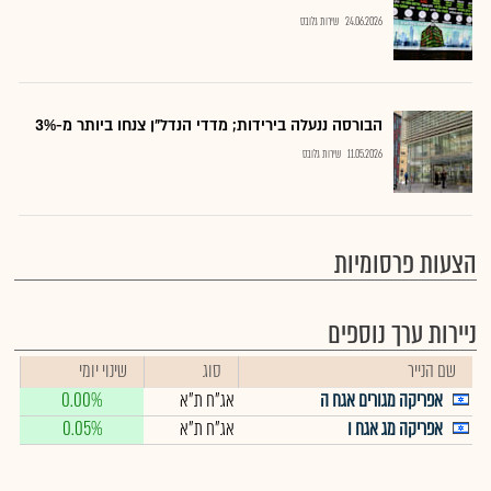
24.06.2026
שירות גלובס
הבורסה ננעלה בירידות; מדדי הנדל"ן צנחו ביותר מ-3%
11.05.2026
שירות גלובס
הצעות פרסומיות
ניירות ערך נוספים
שם הנייר
סוג
שינוי יומי
אפריקה מגורים אגח ה
אג"ח ת"א
0.00%
אפריקה מג אגח ו
אג"ח ת"א
0.05%