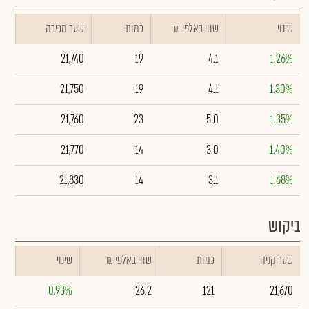
שינוי
₪ שווי באלפי
כמות
שער מכירה
21,740
19
4.1
1.26%
21,750
19
4.1
1.30%
21,760
23
5.0
1.35%
21,770
14
3.0
1.40%
21,830
14
3.1
1.68%
ביקוש
שער קניה
כמות
₪ שווי באלפי
שינוי
0.93%
26.2
121
21,670