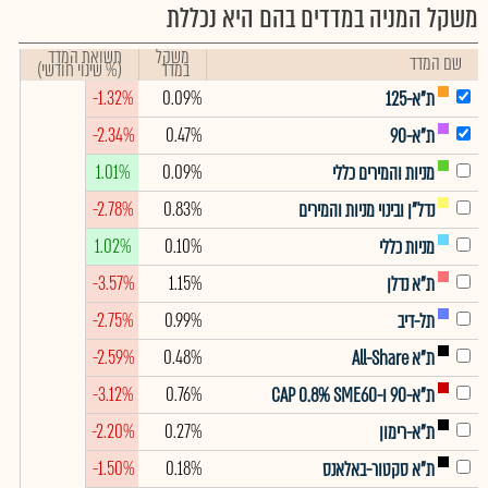
משקל המניה במדדים בהם היא נכללת
משקל
תשואת המדד
שם המדד
במדד
(% שינוי חודשי)
-1.32%
0.09%
ת"א-125
-2.34%
0.47%
ת"א-90
1.01%
0.09%
מניות והמירים כללי
-2.78%
0.83%
נדל"ן ובינוי מניות והמירים
1.02%
0.10%
מניות כללי
-3.57%
1.15%
ת"א נדלן
-2.75%
0.99%
תל-דיב
-2.59%
0.48%
ת"א All-Share
-3.12%
0.76%
ת"א-90 ו-CAP 0.8% SME60
-2.20%
0.27%
ת"א-רימון
-1.50%
0.18%
ת"א סקטור-באלאנס