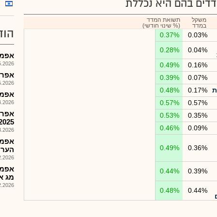
דים בהם היא נכללת
משקל
תשואת המדד
במדד
(% שינוי חודשי)
הוד
0.37%
0.03%
0.28%
0.04%
אפמג-
026, 09:29
0.49%
0.16%
אפריקה
0.39%
0.07%
026, 09:05
ת
0.17%
0.48%
אפמג
0.57%
0.57%
026, 09:43
אפרי
0.53%
0.35%
2025
0.46%
0.09%
026, 09:52
אפמג
0.49%
0.36%
הערר
026, 16:39
0.44%
0.39%
מג א
026, 14:16
0.48%
0.44%