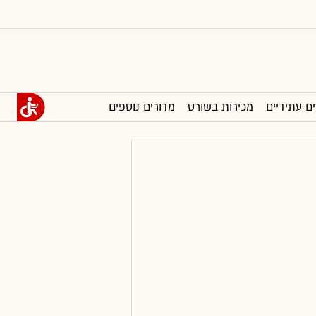
ים עתידיים
מכירות בשורט
מדורים נוספים