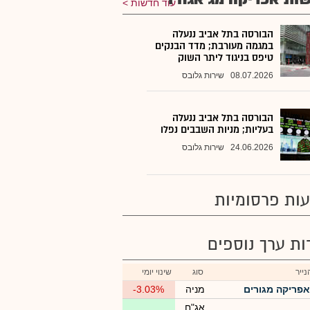
עוד חדשות
הבורסה בתל אביב ננעלה
במגמה מעורבת; מדד הבנקים
טיפס בניגוד ליתר השוק
08.07.2026
שירות גלובס
הבורסה בתל אביב ננעלה
בעליות; מניות השבבים נפלו
24.06.2026
שירות גלובס
ות פרסומיות
רות ערך נוספים
ייר
סוג
שינוי יומי
אפריקה מגורים
מניה
-3.03%
אג"ח