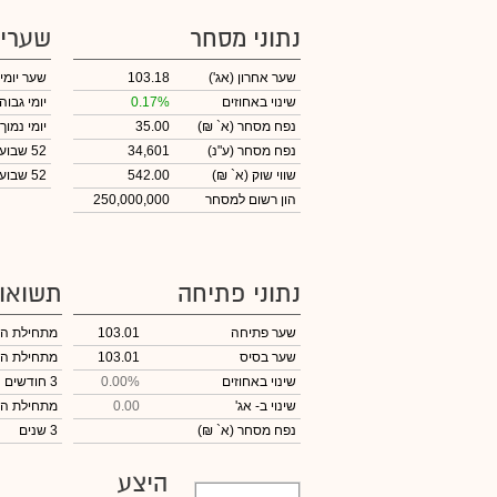
נתוני מסחר
שערי
שער אחרון
(אג')
103.18
שער יומי
שינוי באחוזים
0.17%
יומי גבוה
נפח מסחר
(א` ₪)
35.00
יומי נמוך
נפח מסחר
(ע"נ)
34,601
52 שבועות גבוה
שווי שוק
(א` ₪)
542.00
52 שבועות נמוך
הון רשום למסחר
250,000,000
נתוני פתיחה
תשואו
שער פתיחה
103.01
מתחילת ה
שער בסיס
103.01
מתחילת ה
שינוי באחוזים
0.00%
3 חודשים
שינוי
ב- אג'
0.00
מתחילת ה
נפח מסחר
(א` ₪)
3 שנים
היצע