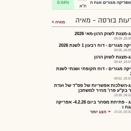
אפריקה מגורים אגח ה
0.04%
ת"א
עות בורסה - מאיה
מאיה
מצגת לשוק ההון-מאי 2026
25.05.2
 מגורים - דוח רבעון 1 לשנת 2026
20.05.2
-מצגת לשוק ההון
23.04.2
קה מגורים - דוח תקופתי ושנתי לשנת
25.03.2
-השלכות אפשריות של פס"ד של ועדת
 בק"ע פרו' מחיר למשתכן
09.02.2
אפמג - פתיחת מסחר ביום 4.2.26- אפריקה
גח ו
הצג יותר
03.02.2