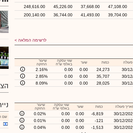
248,616.00
45,226.00
37,668.00
47,108.00
200,140.00
36,744.00
41,493.00
39,704.00
לרשימה המלאה
שווי עסקה
שיעור
פעולה
כמות
שער
באלפי ש"ח
החזקה
2.16%
0.00
0.00
24,273
30/12
2.85%
0.00
0.00
35,707
30/12
8.09%
0.00
0.00
28,025
30/12
הצע
ניי
שווי עסקה
שיעור
אריך פעולה
כמות
שער
באלפי ש"ח
החזקה
0.02%
0.00
0.00
-6,819
30/12/202
שם הנ
0.01%
0.00
0.00
-121
30/12/202
0.04%
0.00
0.00
-1,513
30/12/202