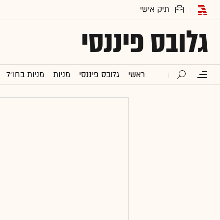
גלובס פיננסי
ראשי
גלובס פיננסי
מניות
מניות בחו"ל