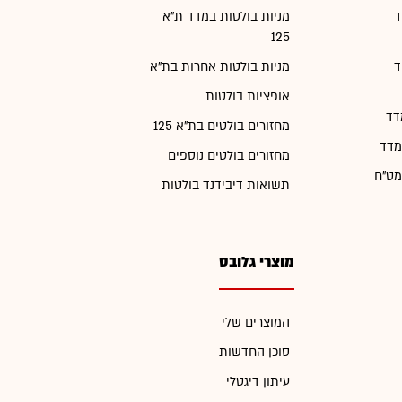
ד
מניות בולטות במדד ת"א
125
ד
מניות בולטות אחרות בת"א
אופציות בולטות
דד
מחזורים בולטים בת"א 125
מדד
מחזורים בולטים נוספים
מט"ח
תשואות דיבידנד בולטות
מוצרי גלובס
המוצרים שלי
סוכן החדשות
עיתון דיגטלי