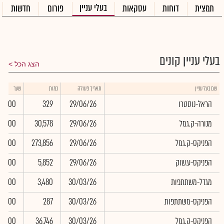
בעלי עניין
תמצית
דוחות
עסקאות
פורום
חדשות
בעלי עניין קונים
הצג הכל
שם בעל עניין
תאריך פעולה
כמות
שער
הראל-נוסטרו
29/06/26
329
0.00
מנורה-ק.גמל
29/06/26
30,578
0.00
הפניקס-ק.גמל
29/06/26
273,856
0.00
הפניקס-ע.שוק
29/06/26
5,852
0.00
מגדל-משתתפות
30/03/26
3,480
0.00
הפניקס-משתתפות
30/03/26
287
0.00
הפניקס-ק.גמל
30/03/26
36,746
0.00