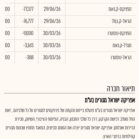
הפניקס-ק.נאמ
29/06/26
-77,377
0.00
הראל-ק.גמל
29/06/26
-76,777
0.00
הפניקס-נוסטרו
30/03/26
-9,000
0.00
מגדל-ק.נאמ
30/03/26
-3,165
0.00
הראל-נוסטרו
30/03/26
-388
0.00
תיאור חברה
אפריקה ישראל מגורים בע"מ
אפריקה ישראל מגורים בע"מ פועלת בייזום והקמה של פרויקטים למגורים על כל שלביהם , זאת
החל משלב רכישת הקרקע, דרך כל שלבי התכנון, הבניה, הפיתוח הציבורי, השיווק, מכירת
הדירות ואכלוסן. אפריקה ישראל מגורים יצרה את המותג סביונים, המאגד תחתיו שכונות מגורים
קהילתיות ברחבי הארץ.