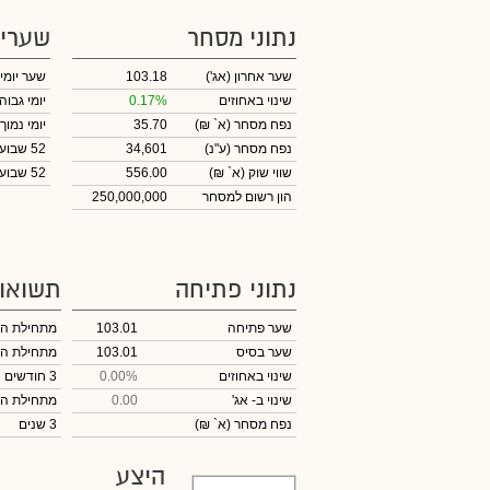
נתוני מסחר
שערי
שער אחרון
(אג')
103.18
שער יומי
שינוי באחוזים
0.17%
יומי גבוה
נפח מסחר
(א` ₪)
35.70
יומי נמוך
נפח מסחר
(ע"נ)
34,601
52 שבועות גבוה
שווי שוק
(א` ₪)
556.00
52 שבועות נמוך
הון רשום למסחר
250,000,000
נתוני פתיחה
תשואו
שער פתיחה
103.01
מתחילת ה
שער בסיס
103.01
מתחילת ה
שינוי באחוזים
0.00%
3 חודשים
שינוי
ב- אג'
0.00
מתחילת ה
נפח מסחר
(א` ₪)
3 שנים
היצע