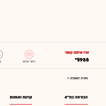
צרו איתנו קשר
*5988
חזרה למעלה
הבורסה בת"א
קרנות נאמנות