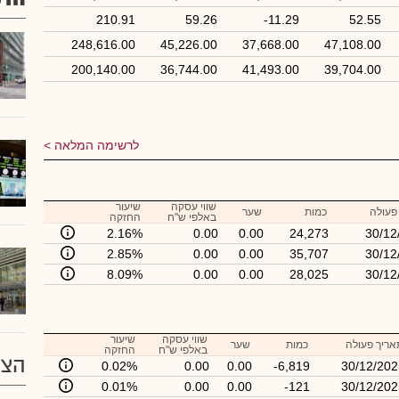
210.91
59.26
-11.29
52.55
248,616.00
45,226.00
37,668.00
47,108.00
200,140.00
36,744.00
41,493.00
39,704.00
לרשימה המלאה
שווי עסקה
שיעור
פעולה
כמות
שער
באלפי ש"ח
החזקה
2.16%
0.00
0.00
24,273
30/12
2.85%
0.00
0.00
35,707
30/12
8.09%
0.00
0.00
28,025
30/12
שווי עסקה
שיעור
אריך פעולה
כמות
שער
באלפי ש"ח
החזקה
הצע
0.02%
0.00
0.00
-6,819
30/12/202
0.01%
0.00
0.00
-121
30/12/202