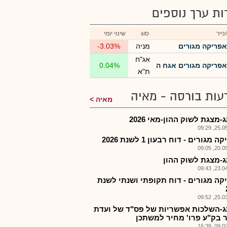
רות ערך נוספים
ייר
סוג
שינוי יומי
אפריקה מגורים
מניה
-3.03%
אג"ח
אפריקה מגורים אגח ה
0.04%
ת"א
עות בורסה - מאיה
מאיה
מצגת לשוק ההון-מאי 2026
25.05.2
 מגורים - דוח רבעון 1 לשנת 2026
20.05.2
-מצגת לשוק ההון
23.04.2
קה מגורים - דוח תקופתי ושנתי לשנת
25.03.2
-השלכות אפשריות של פס"ד של ועדת
 בק"ע פרו' מחיר למשתכן
09.02.2