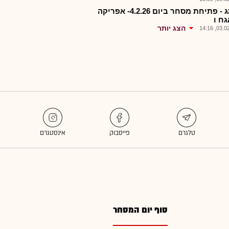
אפמג - פתיחת מסחר ביום 4.2.26- אפריקה
גח ו
הצג יותר
03.02.2
סוף יום המסחר