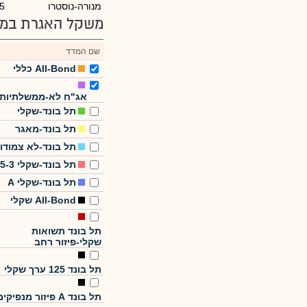
מנורה-נוסטרו
5
משקל האגרת במד
שם המדד
All-Bond כללי
אג"ח לא-ממשלתיות
תל בונד-שקלי
תל בונד-מאגר
תל בונד-לא צמודו
תל בונד-שקלי 5-3
תל בונד-שקלי A
All-Bond שקלי
תל בונד תשואות
שקלי-פיזור רחב
תל בונד 125 ערך שקלי
תל בונד A פיזור מנפיקים