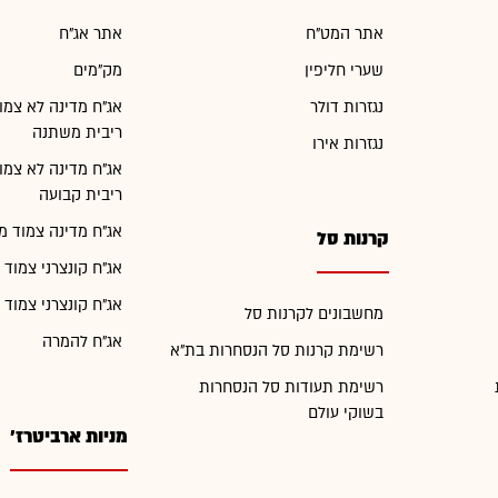
אתר המט"ח
אתר אג"ח
שערי חליפין
מק"מים
נגזרות דולר
אג"ח מדינה לא צמו
ריבית משתנה
נגזרות אירו
אג"ח מדינה לא צמו
ריבית קבועה
אג"ח מדינה צמוד מ
קרנות סל
אג"ח קונצרני צמוד 
אג"ח קונצרני צמוד 
מחשבונים לקרנות סל
אג"ח להמרה
רשימת קרנות סל הנסחרות בת"א
רשימת תעודות סל הנסחרות
בשוקי עולם
מניות ארביטרז'