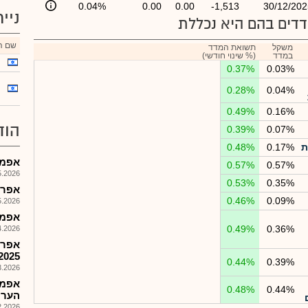
0.04%
0.00
0.00
-1,513
30/12/202
ניי
דים בהם היא נכללת
שם הנ
משקל
תשואת המדד
במדד
(% שינוי חודשי)
0.37%
0.03%
0.28%
0.04%
0.49%
0.16%
הוד
0.39%
0.07%
ת
0.17%
0.48%
אפמג-
0.57%
0.57%
026, 09:29
0.53%
0.35%
אפריקה
0.46%
0.09%
026, 09:05
אפמג
0.49%
0.36%
026, 09:43
אפרי
2025
0.44%
0.39%
026, 09:52
אפמג
0.48%
0.44%
הערר
026, 16:39