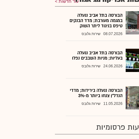
עוד חדשות
הבורסה בתל אביב ננעלה
במגמה מעורבת; מדד הבנקים
טיפס בניגוד ליתר השוק
08.07.2026
שירות גלובס
הבורסה בתל אביב ננעלה
בעליות; מניות השבבים נפלו
24.06.2026
שירות גלובס
הבורסה ננעלה בירידות; מדדי
הנדל"ן צנחו ביותר מ-3%
11.05.2026
שירות גלובס
ות פרסומיות