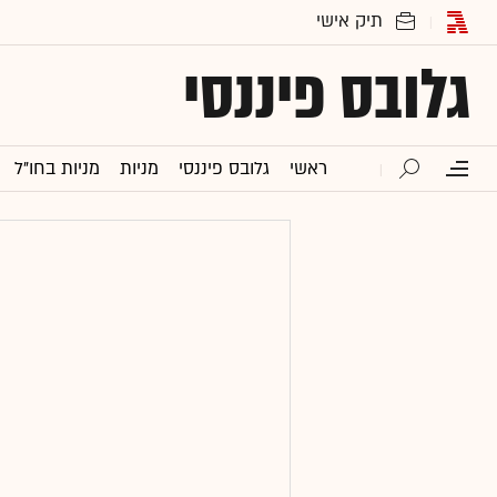
גלובס פיננסי
ראשי
גלובס פיננסי
מניות
מניות בחו"ל