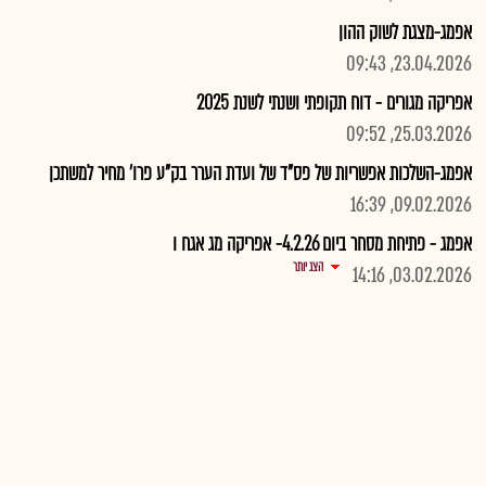
אפמג-מצגת לשוק ההון
23.04.2026, 09:43
אפריקה מגורים - דוח תקופתי ושנתי לשנת 2025
25.03.2026, 09:52
אפמג-השלכות אפשריות של פס"ד של ועדת הערר בק"ע פרו' מחיר למשתכן
09.02.2026, 16:39
אפמג - פתיחת מסחר ביום 4.2.26- אפריקה מג אגח ו
הצג יותר
03.02.2026, 14:16