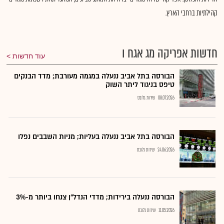
קהילתיות ברחבי הארץ.
חדשות אפריקה מג אגח ו
עוד חדשות
הבורסה בתל אביב ננעלה במגמה מעורבת; מדד הבנקים
טיפס בניגוד ליתר השוק
08.07.2026
שירות גלובס
הבורסה בתל אביב ננעלה בעליות; מניות השבבים נפלו
24.06.2026
שירות גלובס
הבורסה ננעלה בירידות; מדדי הנדל"ן צנחו ביותר מ-3%
11.05.2026
שירות גלובס