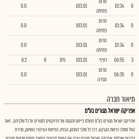
טרום
0.0
103.01
10:34
0
פתיחה
טרום
0.0
103.01
10:34
0
פתיחה
טרום
0.0
103.01
10:34
0
פתיחה
3
06:55
רציף
103.01
0%
8
8.2
טרום
0.0
103.01
06:35
0
סגירה
תיאור חברה
אפריקה ישראל מגורים בע"מ
אפריקה ישראל מגורים בע"מ פועלת בייזום והקמה של פרויקטים למגורים על כל שלביהם , זאת
החל משלב רכישת הקרקע, דרך כל שלבי התכנון, הבניה, הפיתוח הציבורי, השיווק, מכירת
הדירות ואכלוסן. אפריקה ישראל מגורים יצרה את המותג סביונים, המאגד תחתיו שכונות מגורים