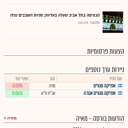
הבורסה בתל אביב ננעלה בעליות; מניות השבבים נפלו
24.06.2026
שירות גלובס
הצעות פרסומיות
ניירות ערך נוספים
שם הנייר
סוג
שינוי יומי
אפריקה מגורים
מניה
-3.03%
אפריקה מגורים אגח ה
אג"ח ת"א
0.04%
הודעות בורסה - מאיה
מאיה