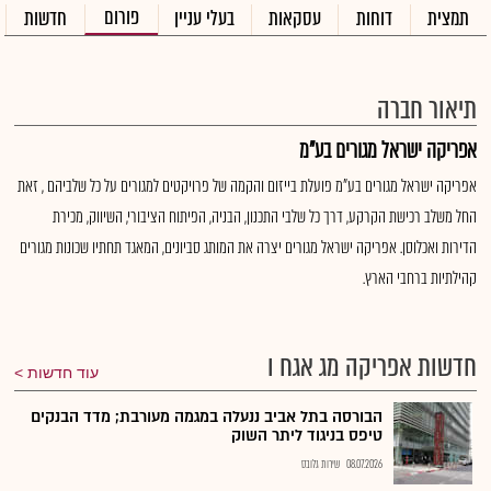
פורום
תמצית
דוחות
עסקאות
בעלי עניין
חדשות
תיאור חברה
אפריקה ישראל מגורים בע"מ
אפריקה ישראל מגורים בע"מ פועלת בייזום והקמה של פרויקטים למגורים על כל שלביהם , זאת
החל משלב רכישת הקרקע, דרך כל שלבי התכנון, הבניה, הפיתוח הציבורי, השיווק, מכירת
הדירות ואכלוסן. אפריקה ישראל מגורים יצרה את המותג סביונים, המאגד תחתיו שכונות מגורים
קהילתיות ברחבי הארץ.
חדשות אפריקה מג אגח ו
עוד חדשות
הבורסה בתל אביב ננעלה במגמה מעורבת; מדד הבנקים
טיפס בניגוד ליתר השוק
08.07.2026
שירות גלובס