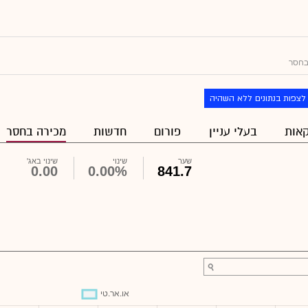
בחסר
לצפות בנתונים ללא השהיה
אות
בעלי עניין
פורום
חדשות
מכירה בחסר
שער
שינוי
שינוי באג'
0.00
0.00%
841.7