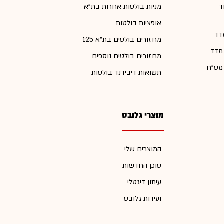
ד
מניות בולטות אחרות בת"א
אופציות בולטות
דד
מחזורים בולטים בת"א 125
 מדד
מחזורים בולטים נוספים
 מט"ח
תשואות דיבידנד בולטות
מוצרי גלובס
המוצרים שלי
סוכן החדשות
עיתון דיגטלי
ועידות גלובס