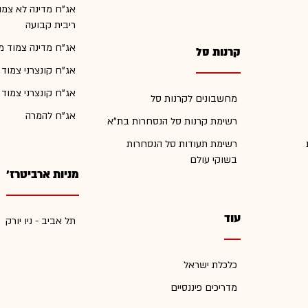
אג"ח מדינה לא צמו
ריבית קבועה
אג"ח מדינה צמוד מ
קרנות סל
אג"ח קונצרני צמוד
אג"ח קונצרני צמוד
מחשבונים לקרנות סל
אג"ח להמרה
רשימת קרנות סל הנסחרות בת"א
רשימת תעודות סל הנסחרות
בשוקי עולם
מניות ארביטרז'
עוד
תל אביב - ניו יורק
כלכלת ישראל
מדריכים פיננסיים