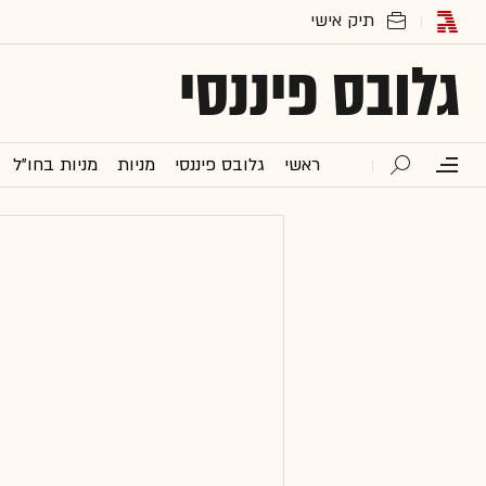
גלובס פיננסי
ראשי
גלובס פיננסי
מניות
מניות בחו"ל