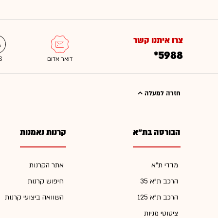
צרו איתנו קשר
*5988
חזרה למעלה
הבורסה בת"א
קרנות נאמנות
מדדי ת"א
אתר הקרנות
הרכב ת"א 35
חיפוש קרנות
הרכב ת"א 125
השוואה ביצועי קרנות
ציטוטי מניות