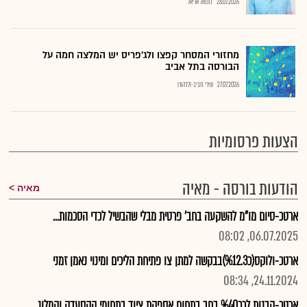
28.07.2026
נתנאל אריאל
מחזורי המסחר קפצו ולג'פריס יש המלצה חמה על
הבורסה בתל אביב
27.07.2026
שירי חביב-ולדהורן
הצעות פרסומיות
הודעות בורסה - מאיה
מאיה
ארטכ-סיום מו"מ להשקעה בחב' פרטית מבלי שהבשיל לכדי הסכמות...
06.07.2025, 08:02
ארטכ-ולוקס(כ%12.3)בבקשה למתן צו פתיחת הליכים ומינוי נאמן זמני
24.11.2024, 08:34
ארטכ-הבנות לרכ%40 בחב בתחום אספקת ציוד בתחומי ההסעדה והמלונ..