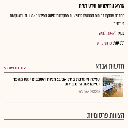
אברא טכנולוגיות מידע בע"מ
החברה עוסקת בפיתוח והטמעת טכנולוגיות מתקדמות לניהול המידע הארגוני וכן בהשקעות
פיננסיות.
ענף:
ת"א-טכנולוגיה
תת-ענף:
שרותי מידע
חדשות אברא
עוד חדשות
נעילה מעורבת בתל אביב; מניות השבבים עשו מהפך
וסיימו את היום בירוק
30.07.2026
שירות גלובס
הצעות פרסומיות