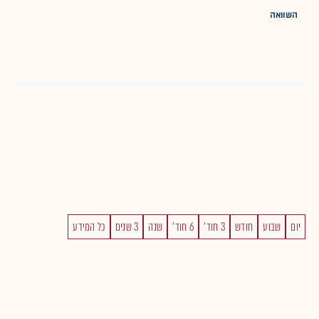
השוואה
יום
שבוע
חודש
3 חוד'
6 חוד'
שנה
3 שנים
כל המידע