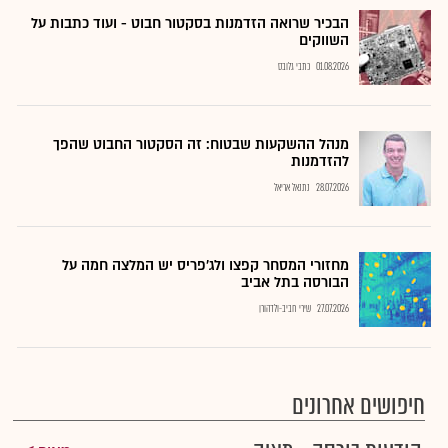
הבכיר שרואה הזדמנות בסקטור חבוט - ועוד כתבות על
השווקים
01.08.2026
כתבי גלובס
מנהל ההשקעות שבטוח: זה הסקטור החבוט שהפך
להזדמנות
28.07.2026
נתנאל אריאל
מחזורי המסחר קפצו ולג'פריס יש המלצה חמה על
הבורסה בתל אביב
27.07.2026
שירי חביב-ולדהורן
חיפושים אחרונים