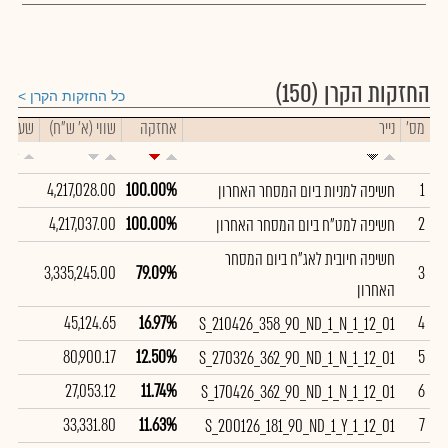
החזקות הקרן
(150)
כל החזקות הקרן
מס'
נייר
אחזקה
שווי (א' ש"ח)
שער
4,217,028.00
100.00%
1
חשיפה למניות ביום המסחר האחרון
4,217,037.00
100.00%
2
חשיפה למט"ח ביום המסחר האחרון
חשיפה חיובית לאג"ח ביום המסחר
3,335,245.00
79.09%
3
האחרון
45,124.65
16.97%
4
S_210426_358_90_ND_1_N_1_12_01
80,900.17
12.50%
5
S_270326_362_90_ND_1_N_1_12_01
27,053.12
11.74%
6
S_170426_362_90_ND_1_N_1_12_01
33,331.80
11.63%
7
S_200126_181_90_ND_1_Y_1_12_01