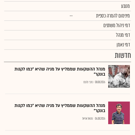
מטבע
מינימום להמרה כספית
--
דמי ניהול משתנים
דמי מנהל
דמי נאמן
חדשות
מנהל ההשקעות שממליץ על מניה שהיא "כמו לקנות
בונקר"
08.08.2026
כתבי גלובס
מנהל ההשקעות שממליץ על מניה שהיא "כמו לקנות
בונקר"
04.08.2026
נתנאל אריאל