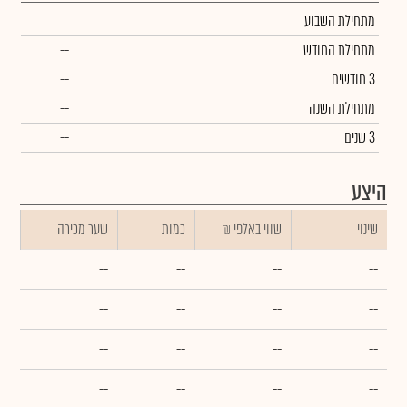
מתחילת השבוע
מתחילת החודש
--
3 חודשים
--
מתחילת השנה
--
3 שנים
--
היצע
שינוי
₪ שווי באלפי
כמות
שער מכירה
--
--
--
--
--
--
--
--
--
--
--
--
--
--
--
--