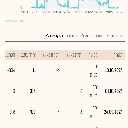
Copyright (c) 2016 Chart.js
חצי שנתי
שנתי
שלש שנים
מקסימלי
תאריך
קבוצה
יתרה בא' ₪
הפרש בא' ₪
יתרה בע.נ.
הפרש בע.נ.
יתר
-304
11
-6
10.10.2024
מניות
יתר
0
315
6
01.10.2024
מניות
יתר
196
315
4
6
26.09.2024
מניות