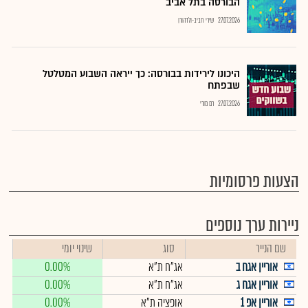
הבורסה בתל אביב
27.07.2026
שירי חביב-ולדהורן
היכונו לירידות בבורסה: כך ייראה השבוע המטלטל
שבפתח
27.07.2026
רם מורי
הצעות פרסומיות
ניירות ערך נוספים
שם הנייר
סוג
שינוי יומי
אוריין אגח ב
אג"ח ת"א
0.00%
אוריין אגח ג
אג"ח ת"א
0.00%
אוריין אפ 1
אופציה ת"א
0.00%