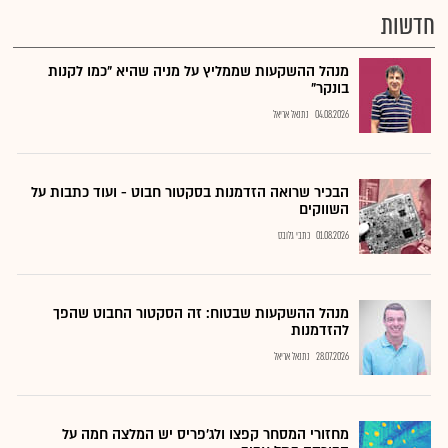
חדשות
מנהל ההשקעות שממליץ על מניה שהיא "כמו לקנות
בונקר"
04.08.2026
נתנאל אריאל
הבכיר שרואה הזדמנות בסקטור חבוט - ועוד כתבות על
השווקים
01.08.2026
כתבי גלובס
מנהל ההשקעות שבטוח: זה הסקטור החבוט שהפך
להזדמנות
28.07.2026
נתנאל אריאל
מחזורי המסחר קפצו ולג'פריס יש המלצה חמה על