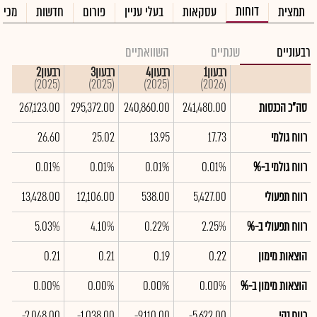
דוחות
תמצית
עסקאות
בעלי עניין
פורום
חדשות
מכיר
רבעוניים
שנתיים
השוואתיים
רבעון1
רבעון4
רבעון3
רבעון2
רבע
(2025)
(2025)
(2025)
(2025)
(2026)
סה"כ הכנסות
241,480.00
240,860.00
295,372.00
267,123.00
00
רווח גולמי
17.73
13.95
25.02
26.60
51
רווח גולמי ב-%
0.01%
0.01%
0.01%
0.01%
1%
רווח תפעולי
5,427.00
538.00
12,106.00
13,428.00
00
רווח תפעולי ב-%
2.25%
0.22%
4.10%
5.03%
7%
הוצאות מימון
0.22
0.19
0.21
0.21
22
הוצאות מימון ב-%
0.00%
0.00%
0.00%
0.00%
0%
רווח נקי
-5,622.00
-9,110.00
-1,038.00
-2,048.00
00