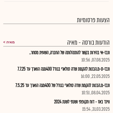
הצעות פרסומיות
הודעות בורסה - מאיה
מאיה
ונבז-אי בהירות בקשר להתנהלותה של החברה, השעית מסחר..
07.08.2025, 10:56
ונבז-ס-מ.הבנות להקמת שדה סולארי בגודל 400מגה הוארך עד 7.7.25
22.05.2025, 16:00
ונבז-מ.הבנות להקמת שדה סולארי בגודל של 400מגה הוארך עד 7.5.25
08.04.2025, 10:51
ווינד באז - דוח תקופתי ושנתי לשנת 2024
31.03.2025, 15:54