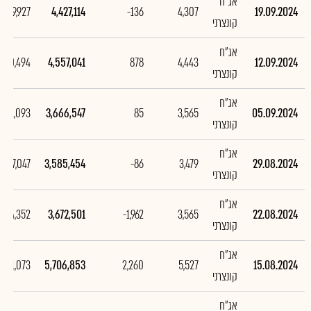
אג"ח
-129,927
4,427,114
-136
4,307
19.09.2024
קונצרני
אג"ח
890,494
4,557,041
878
4,443
12.09.2024
קונצרני
אג"ח
81,093
3,666,547
85
3,565
05.09.2024
קונצרני
אג"ח
-87,047
3,585,454
-86
3,479
29.08.2024
קונצרני
אג"ח
,034,352
3,672,501
-1,962
3,565
22.08.2024
קונצרני
אג"ח
,331,073
5,706,853
2,260
5,527
15.08.2024
קונצרני
אג"ח