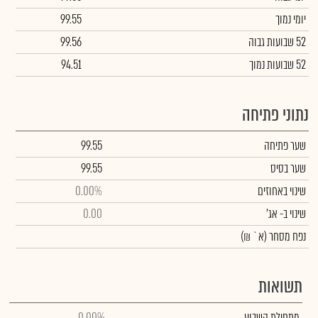
יומי נמוך
99.55
52 שבועות גבוה
99.56
52 שבועות נמוך
94.51
נתוני פתיחה
שער פתיחה
99.55
שער בסיס
99.55
שינוי באחוזים
0.00%
שינוי
ב- אג'
0.00
נפח מסחר
(א` ₪)
תשואות
מתחילת השבוע
0.00%