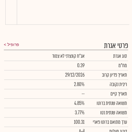
פרטי אגרת
פרופיל
סוג אגרת
אג"ח קונצרני לא צמוד
מח"מ
0.39
תאריך פדיון קרוב
29/12/2026
ריבית נקובה
2.80%
תאריך קיים
--
תשואה שנתית ברוטו
4.85%
תשואה שנתית נטו
3.77%
ערך מתואם ברוטו פארי
100.31
דירוג מעלות
A+il