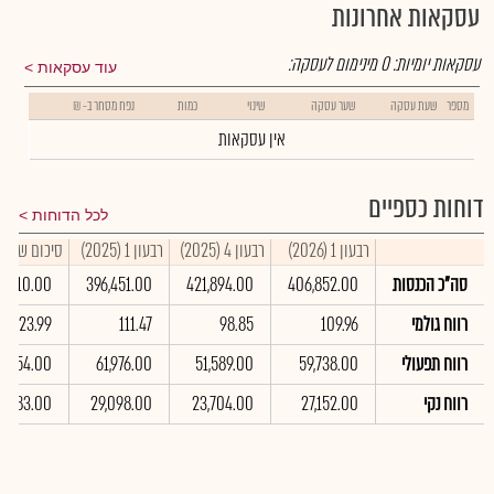
עסקאות אחרונות
עסקאות יומיות:
0
מינימום לעסקה:
עוד עסקאות
מספר
שעת עסקה
שער עסקה
שינוי
כמות
נפח מסחר ב- ₪
אין עסקאות
דוחות כספיים
לכל הדוחות
רבעון 1 (2026)
רבעון 4 (2025)
רבעון 1 (2025)
סיכום שנתי 2025
סה"כ הכנסות
406,852.00
421,894.00
396,451.00
37,610.00
רווח גולמי
109.96
98.85
111.47
423.99
רווח תפעולי
59,738.00
51,589.00
61,976.00
2,354.00
רווח נקי
27,152.00
23,704.00
29,098.00
3,083.00