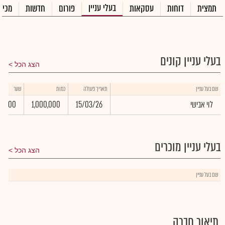
בעלי עניין
תמצית
דוחות
עסקאות
פורום
חדשות
מכיר
בעלי עניין קונים
הצג הכל
שם בעל עניין
תאריך פעולה
כמות
שער
לוי אבישי
15/03/26
1,000,000
0.00
בעלי עניין מוכרים
הצג הכל
שם בעל עניין
תיאור חברה