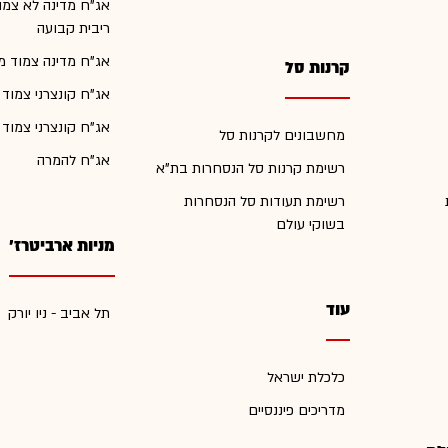
אג"ח מדינה לא צמו
ריבית קבועה
אג"ח מדינה צמוד מ
קרנות סל
אג"ח קונצרני צמוד
אג"ח קונצרני צמוד
מחשבונים לקרנות סל
אג"ח להמרה
רשימת קרנות סל הנסחרות בת"א
רשימת תעודות סל הנסחרות
בשוקי עולם
מניות ארביטרז'
עוד
תל אביב - ניו יורק
כלכלת ישראל
מדריכים פיננסיים