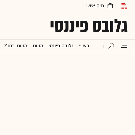
גלובס פיננסי
ראשי
גלובס פיננסי
מניות
מניות בחו"ל