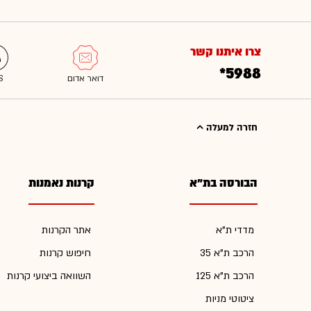
צרו איתנו קשר
*5988
חזרה למעלה
הבורסה בת"א
קרנות נאמנות
מדדי ת"א
אתר הקרנות
הרכב ת"א 35
חיפוש קרנות
הרכב ת"א 125
השוואה ביצועי קרנות
ציטוטי מניות