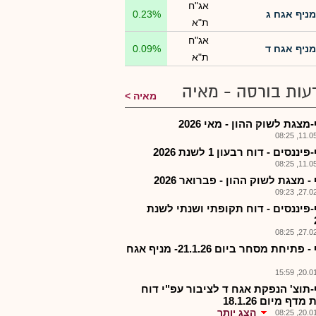
אג"ח
מניף אגח ג
0.23%
ת"א
אג"ח
מניף אגח ד
0.09%
ת"א
עות בורסה - מאיה
מאיה
מצגת לשוק ההון - מאי 2026
11.05.2
יננסים - דוח רבעון 1 לשנת 2026
11.05.2
- מצגת לשוק ההון - פברואר 2026
27.02.2
-פיננסים - דוח תקופתי ושנתי לשנת
27.02.2
מניף - פתיחת מסחר ביום 21.1.26- מניף אגח
20.01.2
-תוצ' הנפקת אגח ד לציבור עפ"י דוח
דף מיום 18.1.26
הצג יותר
20.01.2