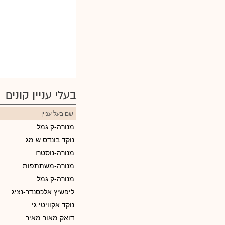
בעלי עניין קונים
שם בעל עניין
מנורה-ק.גמל
נוקד בונדס ש.מג
מנורה-נוסטרו
מנורה-משתתפות
מנורה-ק.גמל
ליפשיץ אלכסנדר-נציג
נוקד אקוויטי גי
דואק מאור מאיר