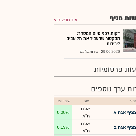
ות מניף
עוד חדשות
דקות לפני סיום המסחר:
הסקטור שהעביר את תל אביב
לירידות
29.06.2026
שירות גלובס
ות פרסומיות
רות ערך נוספים
ייר
סוג
שינוי יומי
אג"ח
מניף אגח א
0.00%
ת"א
אג"ח
מניף אגח ב
0.19%
ת"א