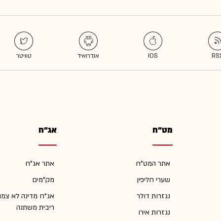
מט"ח
אג"ח
אתר המט"ח
אתר אג"ח
שערי חליפין
מק"מים
נגזרות דולר
אג"ח מדינה לא צמו
ריבית משתנה
נגזרות אירו