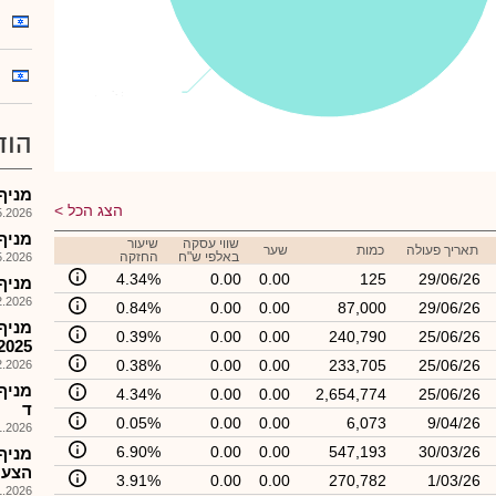
מבטח שמיר
מבטח שמיר
: 48.44%
: 48.44%
הוד
מניף-
הצג הכל
026, 08:25
מניף-פ
שווי עסקה
שיעור
תאריך פעולה
כמות
שער
באלפי ש"ח
החזקה
026, 08:25
4.34%
0.00
0.00
125
29/06/26
מניף 
026, 09:23
0.84%
0.00
0.00
87,000
29/06/26
מניף
0.39%
0.00
0.00
240,790
25/06/26
2025
0.38%
0.00
0.00
233,705
25/06/26
026, 08:25
4.34%
0.00
0.00
2,654,774
25/06/26
ד
0.05%
0.00
0.00
6,073
9/04/26
026, 15:59
6.90%
0.00
0.00
547,193
30/03/26
מניף
הצעת מ
3.91%
0.00
0.00
270,782
1/03/26
026, 08:25