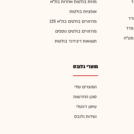
ד
מניות בולטות אחרות בת"א
אופציות בולטות
דד
מחזורים בולטים בת"א 125
 מדד
מחזורים בולטים נוספים
 מט"ח
תשואות דיבידנד בולטות
מוצרי גלובס
המוצרים שלי
סוכן החדשות
עיתון דיגטלי
ועידות גלובס