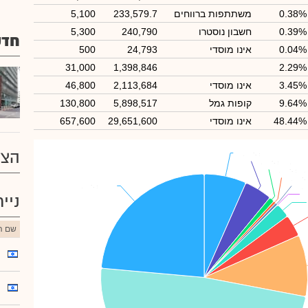
0.38%
משתתפות ברווחים
233,579.7
5,100
0.39%
חשבון נוסטרו
240,790
5,300
חדש
0.04%
אינו מוסדי
24,793
500
31,000
1,398,846
2.29%
3.45%
אינו מוסדי
2,113,684
46,800
9.64%
קופות גמל
5,898,517
130,800
48.44%
אינו מוסדי
29,651,600
657,600
הצע
נוקד אקוויטי גי
נוקד אקוויטי גי
: 6.62%
: 6.62%
ורה-ק.גמל
ורה-ק.גמל
: 4.34%
: 4.34%
ש.מג
ש.מג
: 0.84%
: 0.84%
: 0.
: 0.
ציבור
ציבור
: 23.57%
: 23.57%
ניי
שם הנ