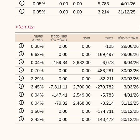
0.05%
0.00
0.00
5,783
4/01/26
0.05%
0.00
0.00
3,214
31/12/25
הצג הכל
שווי עסקה
שיעור
תאריך פעולה
כמות
שער
באלפי ש"ח
החזקה
0.38%
0.00
0.00
-125
29/06/26
6.62%
0.00
0.00
-169,497
29/06/26
0.04%
-159.84
2,632.00
-6,073
9/04/26
0.70%
0.00
0.00
-486,281
30/03/26
2.29%
0.00
0.00
-82,211
30/03/26
3.45%
-7,311.11
2,700.00
-270,782
3/03/26
0.04%
-147.41
2,549.00
-5,783
4/01/26
0.04%
-79.32
2,468.00
-3,214
31/12/25
1.50%
0.00
0.00
-174,711
30/12/25
2.43%
0.00
0.00
-143,472
30/12/25