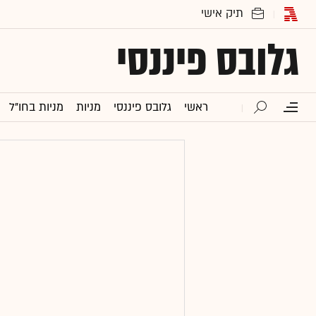
גלובס פיננסי
ראשי
גלובס פיננסי
מניות
מניות בחו"ל