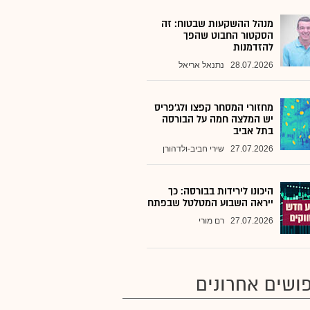
מנהל ההשקעות שבטוח: זה
הסקטור החבוט שהפך
להזדמנות
28.07.2026
נתנאל אריאל
מחזורי המסחר קפצו ולג'פריס
יש המלצה חמה על הבורסה
בתל אביב
27.07.2026
שירי חביב-ולדהורן
היכונו לירידות בבורסה: כך
ייראה השבוע המטלטל שבפתח
27.07.2026
רם מורי
ושים אחרונים