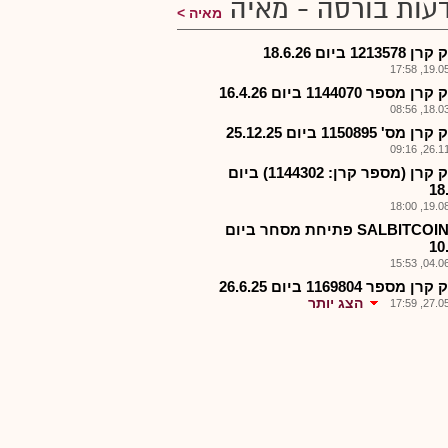
עות בורסה - מאיה
מאיה
1213 ביום 18.6.26
19.05.2
 מספר 1144070 ביום 16.4.26
18.03.2
ס' 1150895 ביום 25.12.25
26.11.2
פירוק קרן (מספר קרן: 1144302) ביום
18
19.08.2
תכ.-SALBITCOIN פתיחת מסחר ביום
10
04.06.2
 מספר 1169804 ביום 26.6.25
הצג יותר
27.05.2