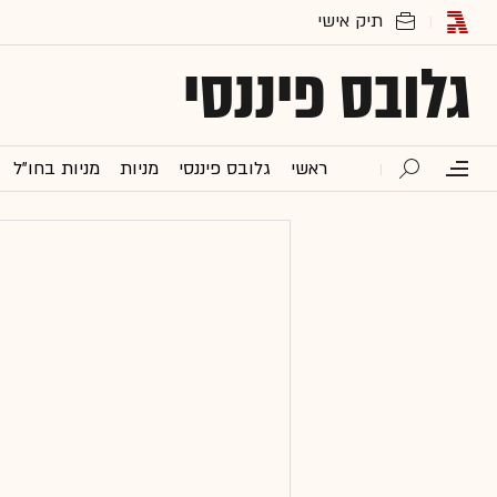
גלובס פיננסי
ראשי
גלובס פיננסי
מניות
מניות בחו"ל