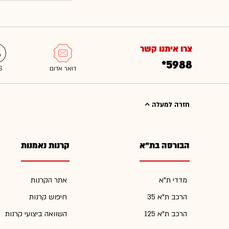
צרו איתנו קשר
*5988
חזרה למעלה
הבורסה בת"א
קרנות נאמנות
מדדי ת"א
אתר הקרנות
הרכב ת"א 35
חיפוש קרנות
הרכב ת"א 125
השוואה ביצועי קרנות