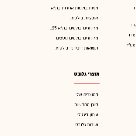
ד
מניות בולטות אחרות בת"א
אופציות בולטות
דד
מחזורים בולטים בת"א 125
 מדד
מחזורים בולטים נוספים
 מט"ח
תשואות דיבידנד בולטות
מוצרי גלובס
המוצרים שלי
סוכן החדשות
עיתון דיגטלי
ועידות גלובס