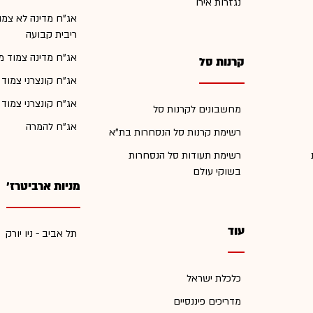
נגזרות אירו
אג"ח מדינה לא צמו
ריבית קבועה
אג"ח מדינה צמוד מ
קרנות סל
אג"ח קונצרני צמוד
אג"ח קונצרני צמוד
מחשבונים לקרנות סל
אג"ח להמרה
רשימת קרנות סל הנסחרות בת"א
רשימת תעודות סל הנסחרות
בשוקי עולם
מניות ארביטרז'
עוד
תל אביב - ניו יורק
כלכלת ישראל
מדריכים פיננסיים