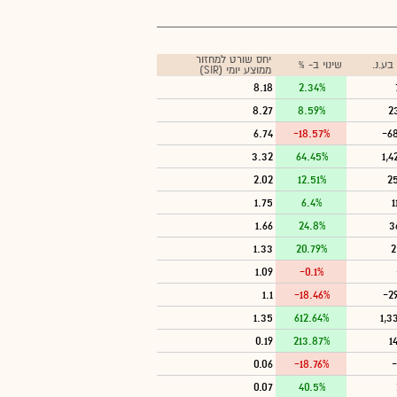
יחס שורט למחזור
ע.נ.
שינוי ב- %
ממוצע יומי (SIR)
8.18
2.34%
8.27
8.59%
2
6.74
-18.57%
-6
3.32
64.45%
1,4
2.02
12.51%
2
1.75
6.4%
1
1.66
24.8%
3
1.33
20.79%
2
1.09
-0.1%
1.1
-18.46%
-2
1.35
612.64%
1,3
0.19
213.87%
1
0.06
-18.76%
-
0.07
40.5%