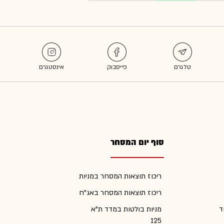
סוף יום המסחר
ריכוז תוצאות המסחר במניות
ריכוז תוצאות המסחר באג"ח
ד
מניות בולטות במדד ת"א
125