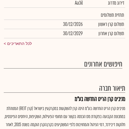
דירוג מדרוג
Aa3il
תחזית תשלומים
תשלום קרן ראשון
30/12/2026
תשלום קרן אחרון
30/12/2029
לכל התאריכים
חיפושים אחרונים
תיאור חברה
מניבים קרן הריט החדשה בע"מ
מניבים קרן הריט החדשה בע"מ הינה קרן להשקעות במקרקעין בישראל (קרן REIT) המנוהלת
במתכונת הקבועה בפקודת מס הכנסה בקשר עם תחומי הפעילות, השקיפות, היחסים הפיננסים,
חלוקות דיבידנד, דמי הניהול והמחויבות כלפי המשקיעים בקרן.הקרן הוקמה בשנת 2015, לאחר