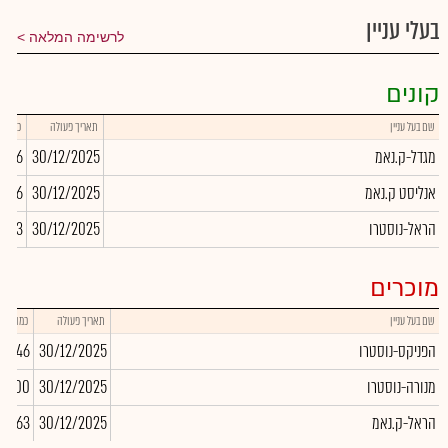
בעלי עניין
לרשימה המלאה
קונים
שם בעל עניין
תאריך פעולה
כמות
מגדל-ק.נאמ
30/12/2025
6,556
אנליסט ק.נאמ
30/12/2025
,846
הראל-נוסטרו
30/12/2025
5,513
מוכרים
שם בעל עניין
תאריך פעולה
כמות
הפניקס-נוסטרו
30/12/2025
86,446
מנורה-נוסטרו
30/12/2025
50,000
הראל-ק.נאמ
30/12/2025
63,663