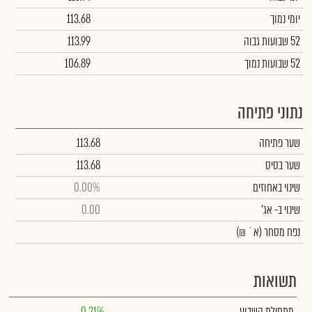
יומי נמוך
113.68
52 שבועות גבוה
113.99
52 שבועות נמוך
106.89
נתוני פתיחה
שער פתיחה
113.68
שער בסיס
113.68
שינוי באחוזים
0.00%
שינוי
ב- אג'
0.00
נפח מסחר
(א` ₪)
תשואות
מתחילת השבוע
0.21%