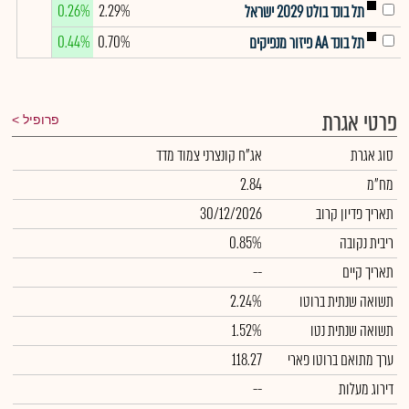
0.26%
2.29%
תל בונד בולט 2029 ישראל
0.44%
0.70%
תל בונד AA פיזור מנפיקים
פרטי אגרת
פרופיל
סוג אגרת
אג"ח קונצרני צמוד מדד
מח"מ
2.84
תאריך פדיון קרוב
30/12/2026
ריבית נקובה
0.85%
תאריך קיים
--
תשואה שנתית ברוטו
2.24%
תשואה שנתית נטו
1.52%
ערך מתואם ברוטו פארי
118.27
דירוג מעלות
--