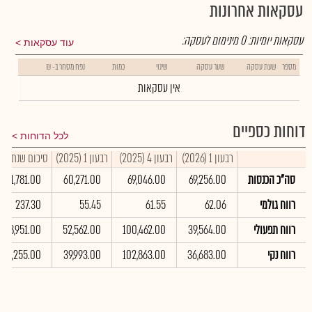
עסקאות אחרונות
עסקאות יומיות:
0
מינימום לעסקה:
עוד עסקאות
מספר
שעת עסקה
שער עסקה
שינוי
כמות
נפח מסחר ב- ₪
אין עסקאות
דוחות כספיים
לכל הדוחות
רבעון 1 (2026)
רבעון 4 (2025)
רבעון 1 (2025)
סיכום שנתי 2025
סה"כ הכנסות
69,256.00
69,046.00
60,271.00
261,781.00
רווח גולמי
62.06
61.55
55.45
237.30
רווח תפעולי
39,564.00
100,462.00
52,562.00
288,951.00
רווח נקי
36,683.00
102,863.00
39,993.00
212,255.00