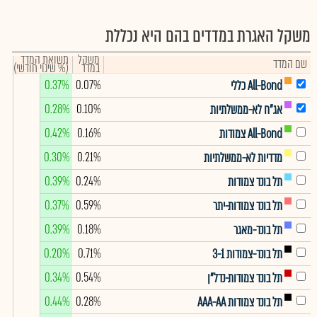
משקל האגרת במדדים בהם היא נכללת
משקל
תשואת המדד
שם המדד
במדד
(% שינוי חודשי)
0.37%
0.07%
All-Bond כללי
0.28%
0.10%
אג"ח לא-ממשלתיות
0.42%
0.16%
All-Bond צמודות
0.30%
0.21%
מדדיות לא-ממשלתיות
0.39%
0.24%
תל בונד צמודות
0.37%
0.59%
תל בונד צמודות-יתר
0.39%
0.18%
תל בונד-מאגר
0.20%
0.71%
תל בונד-צמודות 3-1
0.34%
0.54%
תל בונד צמודות-נדל"ן
0.44%
0.28%
תל בונד צמודות AAA-AA