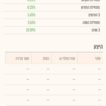
מתחילת החודש
0.21%
3 חודשים
1.45%
מתחילת השנה
3.16%
3 שנים
19.39%
היצע
שינוי
₪ שווי באלפי
כמות
שער מכירה
--
--
--
--
--
--
--
--
--
--
--
--
--
--
--
--