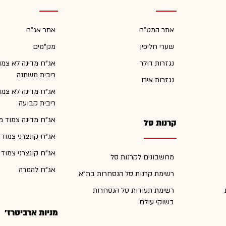
אתר המט"ח
אתר אג"ח
שערי חליפין
מק"מים
נגזרות דולר
אג"ח מדינה לא צמו
ריבית משתנה
נגזרות אירו
אג"ח מדינה לא צמו
ריבית קבועה
אג"ח מדינה צמוד מ
קרנות סל
אג"ח קונצרני צמוד
אג"ח קונצרני צמוד
מחשבונים לקרנות סל
אג"ח להמרה
רשימת קרנות סל הנסחרות בת"א
רשימת תעודות סל הנסחרות
בשוקי עולם
מניות ארביטרז'