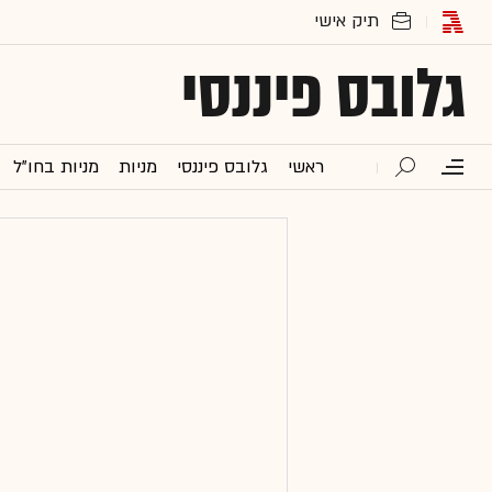
גלובס פיננסי
ראשי
גלובס פיננסי
מניות
מניות בחו"ל