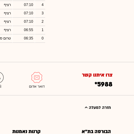
4
07:10
רציף
3
07:10
רציף
2
07:10
רציף
1
06:55
רציף
0
06:35
טרום סג
צרו איתנו קשר
*5988
חזרה למעלה
הבורסה בת"א
קרנות נאמנות