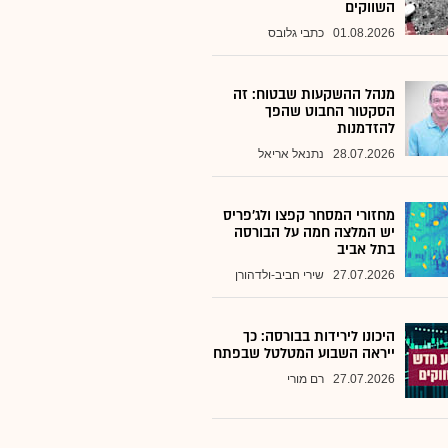
השווקים
01.08.2026
כתבי גלובס
מנהל ההשקעות שבטוח: זה
הסקטור החבוט שהפך
להזדמנות
28.07.2026
נתנאל אריאל
מחזורי המסחר קפצו ולג'פריס
יש המלצה חמה על הבורסה
בתל אביב
27.07.2026
שירי חביב-ולדהורן
היכונו לירידות בבורסה: כך
ייראה השבוע המטלטל שבפתח
27.07.2026
רם מורי