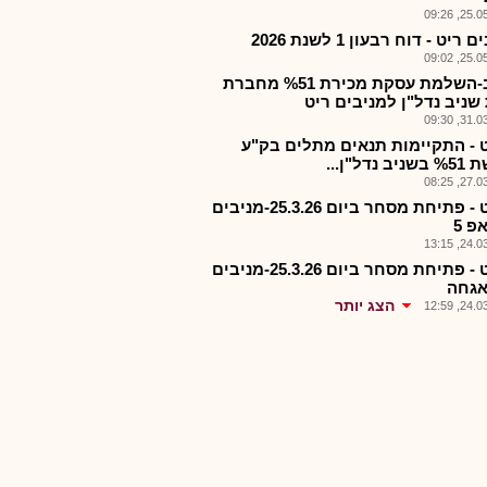
25.05.2
ריט - דוח רבעון 1 לשנת 2026
25.05.2
שניב-השלמת עסקת מכירת %51 מחברת
שניב נדל"ן למניבים ריט
31.03.2
 - התקיימות תנאים מתלים בק"ע
 נדל"ן...
27.03.2
מנרט - פתיחת מסחר ביום 25.3.26-מניבים
פ 5
24.03.2
מנרט - פתיחת מסחר ביום 25.3.26-מניבים
אגחה
הצג יותר
24.03.2