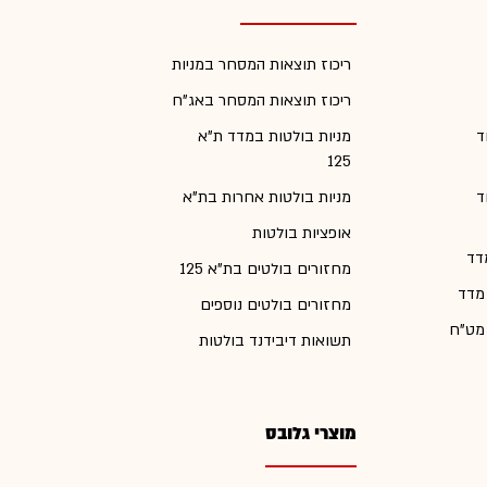
ריכוז תוצאות המסחר במניות
ריכוז תוצאות המסחר באג"ח
ד
מניות בולטות במדד ת"א
125
ד
מניות בולטות אחרות בת"א
אופציות בולטות
דד
מחזורים בולטים בת"א 125
 מדד
מחזורים בולטים נוספים
 מט"ח
תשואות דיבידנד בולטות
מוצרי גלובס