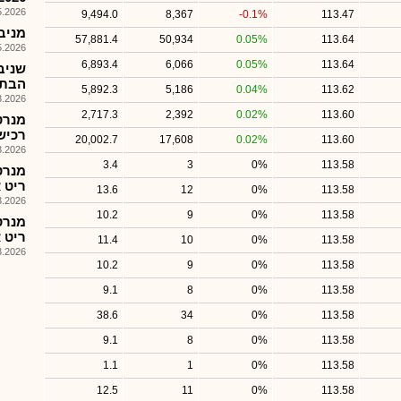
026, 09:26
9,494.0
8,367
-0.1%
113.47
מניבים 
57,881.4
50,934
0.05%
113.64
026, 09:02
6,893.4
6,066
0.05%
113.64
הבת 
5,892.3
5,186
0.04%
113.62
026, 09:30
2,717.3
2,392
0.02%
113.60
מנרט
רכישת %51 בשניב
20,002.7
17,608
0.02%
113.60
026, 08:25
3.4
3
0%
113.58
ריט א
13.6
12
0%
113.58
026, 13:15
10.2
9
0%
113.58
ריט 
11.4
10
0%
113.58
026, 12:59
10.2
9
0%
113.58
9.1
8
0%
113.58
38.6
34
0%
113.58
9.1
8
0%
113.58
1.1
1
0%
113.58
12.5
11
0%
113.58