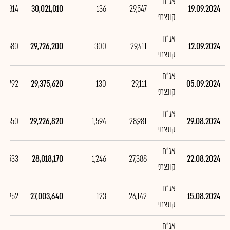
אג"ח
294,814
30,021,010
136
29,547
19.09.2024
קונצרני
אג"ח
50,580
29,726,200
300
29,411
12.09.2024
קונצרני
אג"ח
148,792
29,375,620
130
29,111
05.09.2024
קונצרני
אג"ח
208,650
29,226,820
1,594
28,981
29.08.2024
קונצרני
אג"ח
014,533
28,018,170
1,246
27,388
22.08.2024
קונצרני
אג"ח
17,952
27,003,640
123
26,142
15.08.2024
קונצרני
אג"ח