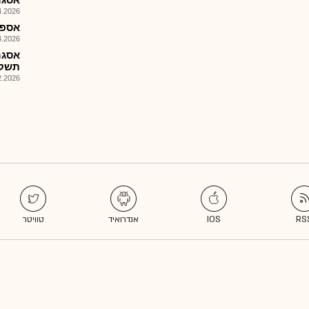
026, 14:47
אספן 
026, 14:10
אסגר
תשקיע%16ברייק בת%50)
026, 08:28