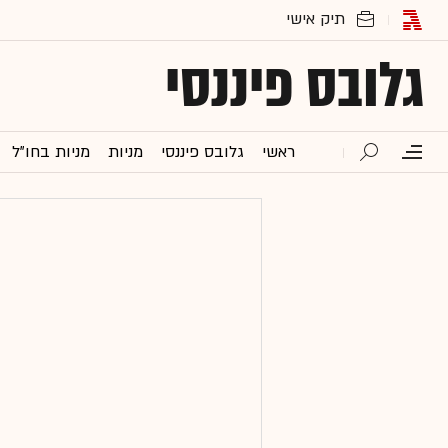
גלובס פיננסי
ראשי
גלובס פיננסי
מניות
מניות בחו"ל