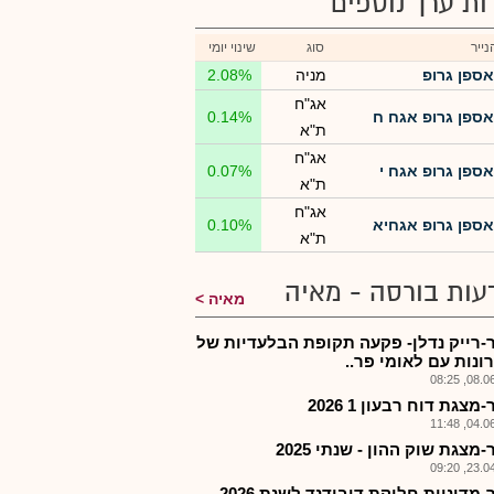
רות ערך נוספים
ייר
סוג
שינוי יומי
אספן גרופ
מניה
2.08%
אג"ח
אספן גרופ אגח ח
0.14%
ת"א
אג"ח
אספן גרופ אגח י
0.07%
ת"א
אג"ח
אספן גרופ אגחיא
0.10%
ת"א
עות בורסה - מאיה
מאיה
-רייק נדלן- פקעה תקופת הבלעדיות של
ונות עם לאומי פר..
08.06.2
מצגת דוח רבעון 1 2026
04.06.2
מצגת שוק ההון - שנתי 2025
23.04.2
מדיניות חלוקת דיבידנד לשנת 2026