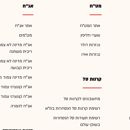
מט"ח
אג"ח
אתר המט"ח
אתר אג"ח
שערי חליפין
מק"מים
נגזרות דולר
אג"ח מדינה לא צמו
ריבית משתנה
נגזרות אירו
אג"ח מדינה לא צמו
ריבית קבועה
אג"ח מדינה צמוד מ
קרנות סל
אג"ח קונצרני צמוד
אג"ח קונצרני צמוד
מחשבונים לקרנות סל
אג"ח להמרה
רשימת קרנות סל הנסחרות בת"א
רשימת תעודות סל הנסחרות
בשוקי עולם