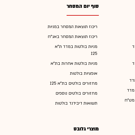
סוף יום המסחר
ריכוז תוצאות המסחר במניות
ריכוז תוצאות המסחר באג"ח
ד
מניות בולטות במדד ת"א
125
ד
מניות בולטות אחרות בת"א
אופציות בולטות
דד
מחזורים בולטים בת"א 125
 מדד
מחזורים בולטים נוספים
 מט"ח
תשואות דיבידנד בולטות
מוצרי גלובס