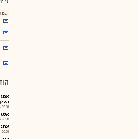
ניי
שם הנ
הוד
אסגר
העקר
026, 08:25
אסגר-
026, 11:48
אסגר-
026, 09:20
אסגר-