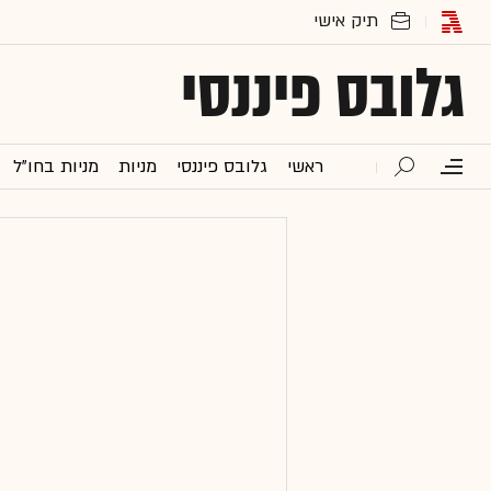
גלובס פיננסי
ראשי
גלובס פיננסי
מניות
מניות בחו"ל