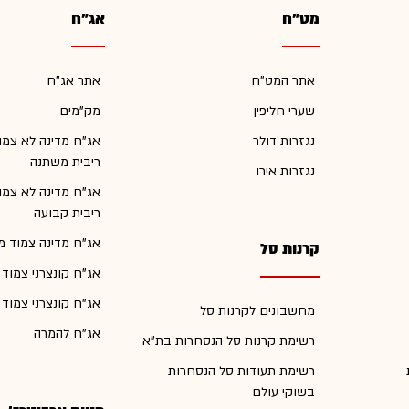
מט"ח
אג"ח
אתר המט"ח
אתר אג"ח
שערי חליפין
מק"מים
נגזרות דולר
אג"ח מדינה לא צמו
ריבית משתנה
נגזרות אירו
אג"ח מדינה לא צמו
ריבית קבועה
אג"ח מדינה צמוד מ
קרנות סל
אג"ח קונצרני צמוד
אג"ח קונצרני צמוד
מחשבונים לקרנות סל
אג"ח להמרה
רשימת קרנות סל הנסחרות בת"א
רשימת תעודות סל הנסחרות
בשוקי עולם