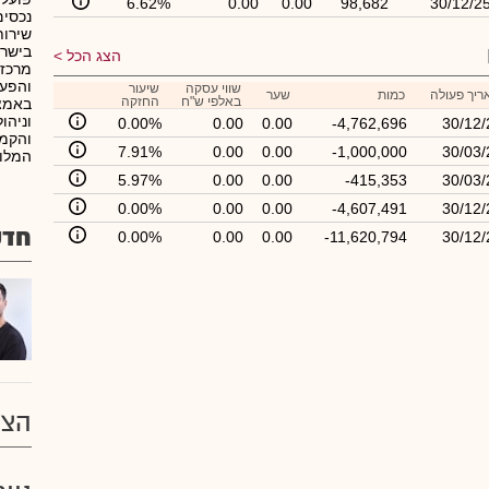
6.62%
0.00
0.00
98,682
30/12/2
נכסים
שירות
הצג הכל
והפעל
שווי עסקה
שיעור
ריך פעולה
כמות
שער
באלפי ש"ח
החזקה
באמצע
0.00%
0.00
0.00
-4,762,696
30/12/
והקמה
7.91%
0.00
0.00
-1,000,000
30/03/
המלונאות.3.נדל"
5.97%
0.00
0.00
-415,353
30/03/
0.00%
0.00
0.00
-4,607,491
30/12/
חדש
0.00%
0.00
0.00
-11,620,794
30/12/
הצע