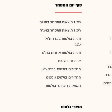
סוף יום המסחר
ריכוז תוצאות המסחר במניות
ריכוז תוצאות המסחר באג"ח
ד
מניות בולטות במדד ת"א
125
ד
מניות בולטות אחרות בת"א
אופציות בולטות
דד
מחזורים בולטים בת"א 125
 מדד
מחזורים בולטים נוספים
 מט"ח
תשואות דיבידנד בולטות
מוצרי גלובס