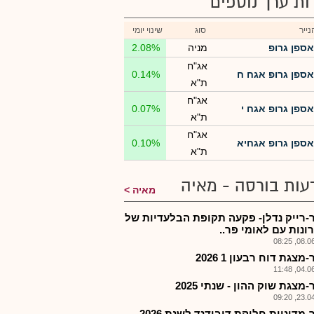
רות ערך נוספים
ייר
סוג
שינוי יומי
אספן גרופ
מניה
2.08%
אג"ח
אספן גרופ אגח ח
0.14%
ת"א
אג"ח
אספן גרופ אגח י
0.07%
ת"א
אג"ח
אספן גרופ אגחיא
0.10%
ת"א
עות בורסה - מאיה
מאיה
-רייק נדלן- פקעה תקופת הבלעדיות של
ונות עם לאומי פר..
08.06.2
מצגת דוח רבעון 1 2026
04.06.2
מצגת שוק ההון - שנתי 2025
23.04.2
מדיניות חלוקת דיבידנד לשנת 2026