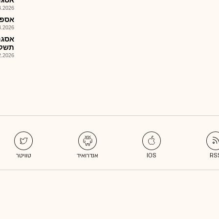
026, 14:47
אספן 
026, 14:10
אסגר
תשקיע%16ברייק בת%50)
026, 08:28