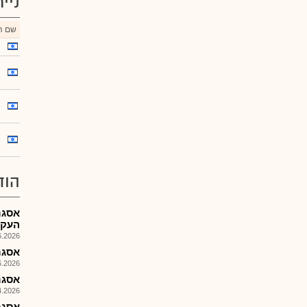
ניי
שם הנ
הוד
אסגר
העקר
026, 08:25
אסגר-
026, 11:48
אסגר-
026, 09:20
אסגר-