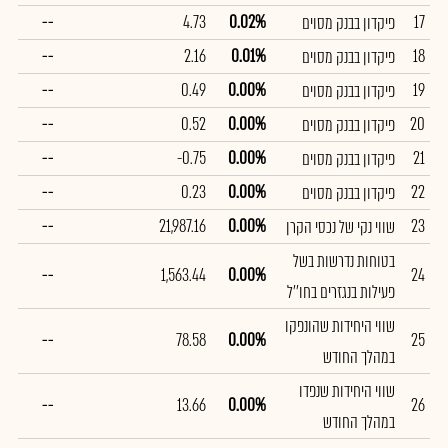
--
4.73
0.02%
17
פיקדון בבנק מסוים
--
2.16
0.01%
18
פיקדון בבנק מסוים
--
0.49
0.00%
19
פיקדון בבנק מסוים
--
0.52
0.00%
20
פיקדון בבנק מסוים
--
-0.75
0.00%
21
פיקדון בבנק מסוים
--
0.23
0.00%
22
פיקדון בבנק מסוים
--
21,987.16
0.00%
23
שווי נקי של נכסי הקרן
בטוחות נדרשות בשל
--
1,563.44
0.00%
24
פעילות בנגזרים בחו''ל
שווי היחידות שהונפקו
--
78.58
0.00%
25
במהלך החודש
שווי היחידות שנפדו
--
13.66
0.00%
26
במהלך החודש