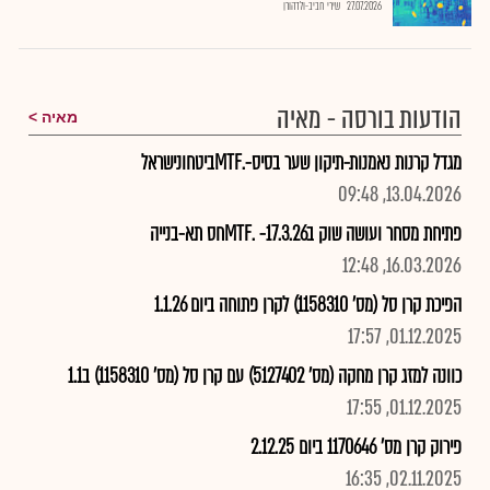
27.07.2026
שירי חביב-ולדהורן
הודעות בורסה - מאיה
מאיה
מגדל קרנות נאמנות-תיקון שער בסיס-.MTFביטחונישראל
13.04.2026, 09:48
פתיחת מסחר ועושה שוק ב17.3.26- .MTFחס תא-בנייה
16.03.2026, 12:48
הפיכת קרן סל (מס' 1158310) לקרן פתוחה ביום 1.1.26
01.12.2025, 17:57
כוונה למזג קרן מחקה (מס' 5127402) עם קרן סל (מס' 1158310) ב1.1
01.12.2025, 17:55
פירוק קרן מס' 1170646 ביום 2.12.25
02.11.2025, 16:35