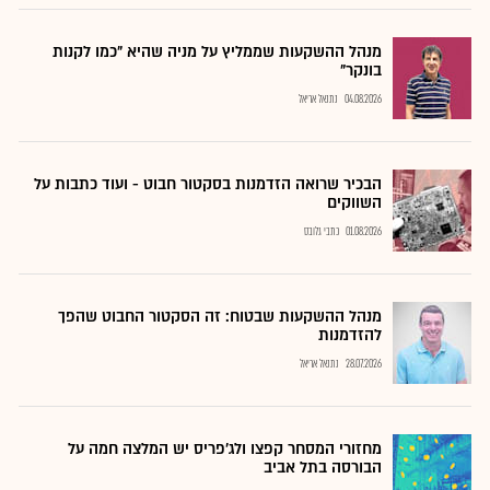
מנהל ההשקעות שממליץ על מניה שהיא "כמו לקנות
בונקר"
04.08.2026
נתנאל אריאל
הבכיר שרואה הזדמנות בסקטור חבוט - ועוד כתבות על
השווקים
01.08.2026
כתבי גלובס
מנהל ההשקעות שבטוח: זה הסקטור החבוט שהפך
להזדמנות
28.07.2026
נתנאל אריאל
מחזורי המסחר קפצו ולג'פריס יש המלצה חמה על
הבורסה בתל אביב