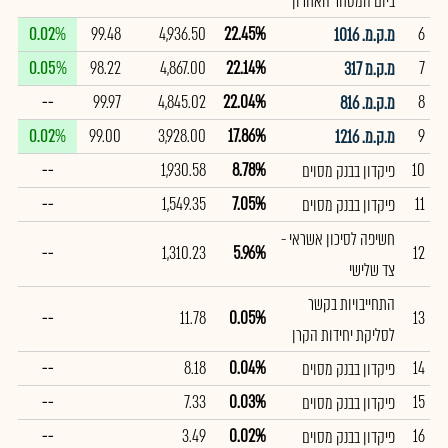
ביום המסחר האחרון
0.02%
99.48
4,936.50
22.45%
6
מ.ק.מ. 1016
0.05%
98.22
4,867.00
22.14%
7
מ.ק.מ 317
--
99.97
4,845.02
22.04%
8
מ.ק.מ. 816
0.02%
99.00
3,928.00
17.86%
9
מ.ק.מ. 1216
--
1,930.58
8.78%
10
פיקדון בבנק מסוים
--
1,549.35
7.05%
11
פיקדון בבנק מסוים
חשיפה לסיכון אשראי -
--
1,310.23
5.96%
12
צד שלישי
התחייבויות בקשר
--
11.78
0.05%
13
לסליקת יחידות הקרן
--
8.18
0.04%
14
פיקדון בבנק מסוים
--
7.33
0.03%
15
פיקדון בבנק מסוים
--
3.49
0.02%
16
פיקדון בבנק מסוים