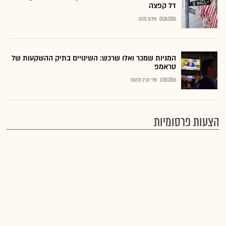
דל קפצה
01.06.2026
שירות גלובס
המניות שמכר ואלו שרכש: השינויים בתיק ההשקעות של
טראמפ
17.05.2026
שירי חביב-ולדהורן
הצעות פרסומיות