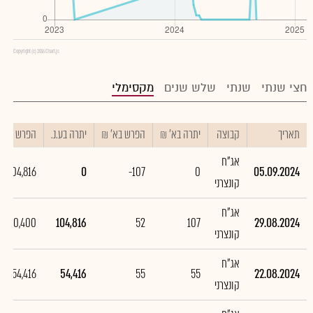
Copyright (c) 2016 Chart.js
חצי שנתי
שנתי
שלש שנים
מקסימלי
תאריך
קבוצה
יתרה בא' ₪
הפרש בא' ₪
יתרה בע.נ.
הפרש בע.נ.
אג"ח
-104,816
0
-107
0
05.09.2024
קונצרני
אג"ח
50,400
104,816
52
107
29.08.2024
קונצרני
אג"ח
54,416
54,416
55
55
22.08.2024
קונצרני