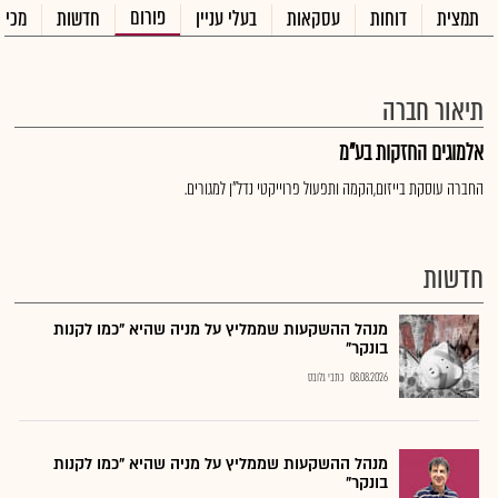
פורום
תמצית
דוחות
עסקאות
בעלי עניין
חדשות
מכיר
תיאור חברה
אלמוגים החזקות בע"מ
החברה עוסקת בייזום,הקמה ותפעול פרוייקטי נדל"ן למגורים.
חדשות
מנהל ההשקעות שממליץ על מניה שהיא "כמו לקנות
בונקר"
08.08.2026
כתבי גלובס
מנהל ההשקעות שממליץ על מניה שהיא "כמו לקנות
בונקר"