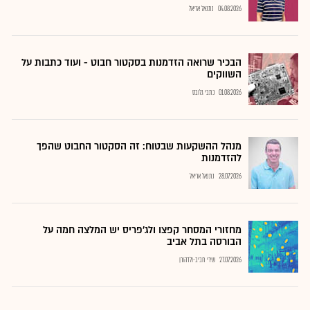
04.08.2026
נתנאל אריאל
הבכיר שרואה הזדמנות בסקטור חבוט - ועוד כתבות על
השווקים
01.08.2026
כתבי גלובס
מנהל ההשקעות שבטוח: זה הסקטור החבוט שהפך
להזדמנות
28.07.2026
נתנאל אריאל
מחזורי המסחר קפצו ולג'פריס יש המלצה חמה על
הבורסה בתל אביב
27.07.2026
שירי חביב-ולדהורן