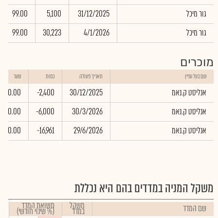
גור מיכל
31/12/2025
5,100
99.00
גור מיכל
4/1/2026
30,223
99.00
מוכרים
שם בעל עניין
תאריך פעולה
כמות
שער
אנליסט ק.נאמ
30/12/2025
-2,400
0.00
אנליסט ק.נאמ
30/3/2026
-6,000
0.00
אנליסט ק.נאמ
29/6/2026
-16,961
0.00
משקל המניה במדדים בהם היא נכללת
משקל
תשואת המדד
שם המדד
במדד
(% שינוי חודשי)