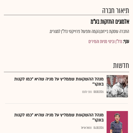
תיאור חברה
אלמוגים החזקות בע"מ
החברה עוסקת בייזום,הקמה ותפעול פרוייקטי נדל"ן למגורים.
ענף:
נדל"ן ובינוי מניות והמירים
חדשות
מנהל ההשקעות שממליץ על מניה שהיא "כמו לקנות
בונקר"
08.08.2026
כתבי גלובס
מנהל ההשקעות שממליץ על מניה שהיא "כמו לקנות
בונקר"
04.08.2026
נתנאל אריאל