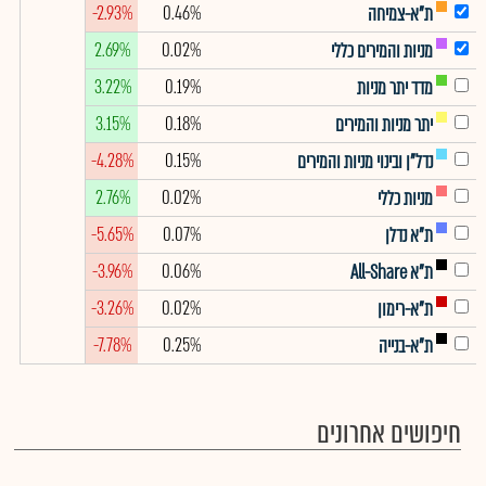
-2.93%
0.46%
ת"א-צמיחה
2.69%
0.02%
מניות והמירים כללי
3.22%
0.19%
מדד יתר מניות
3.15%
0.18%
יתר מניות והמירים
-4.28%
0.15%
נדל"ן ובינוי מניות והמירים
2.76%
0.02%
מניות כללי
-5.65%
0.07%
ת"א נדלן
-3.96%
0.06%
ת"א All-Share
-3.26%
0.02%
ת"א-רימון
-7.78%
0.25%
ת"א-בנייה
חיפושים אחרונים