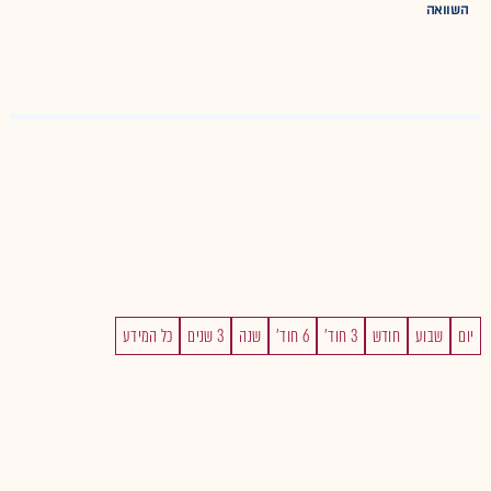
השוואה
יום
שבוע
חודש
3 חוד'
6 חוד'
שנה
3 שנים
כל המידע