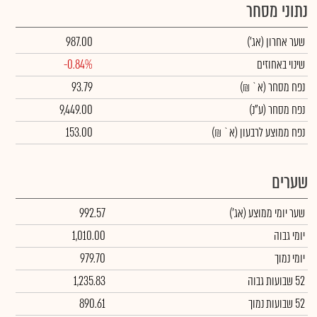
נתוני מסחר
שער אחרון
(אג')
987.00
שינוי באחוזים
-0.84%
נפח מסחר
(א` ₪)
93.79
נפח מסחר
(ע"נ)
9,449.00
נפח ממוצע לרבעון (א` ₪)
153.00
שערים
שער יומי ממוצע
(אג')
992.57
יומי גבוה
1,010.00
יומי נמוך
979.70
52 שבועות גבוה
1,235.83
52 שבועות נמוך
890.61