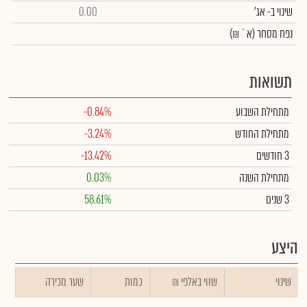
שינוי
ב- אג'
0.00
נפח מסחר
(א` ₪)
תשואות
מתחילת השבוע
-0.84%
מתחילת החודש
-3.24%
3 חודשים
-13.42%
מתחילת השנה
0.03%
3 שנים
58.61%
היצע
שינוי
₪ שווי באלפי
כמות
שער מכירה