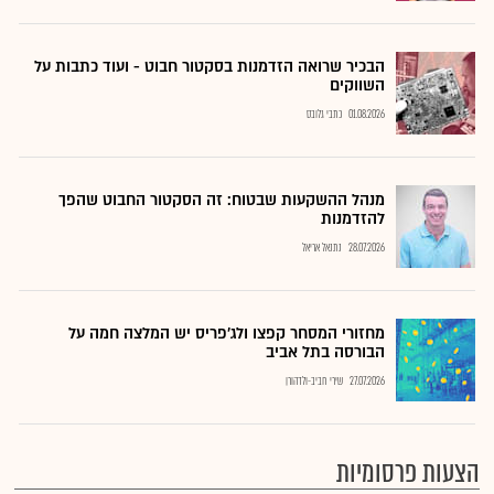
הבכיר שרואה הזדמנות בסקטור חבוט - ועוד כתבות על
השווקים
01.08.2026
כתבי גלובס
מנהל ההשקעות שבטוח: זה הסקטור החבוט שהפך
להזדמנות
28.07.2026
נתנאל אריאל
מחזורי המסחר קפצו ולג'פריס יש המלצה חמה על
הבורסה בתל אביב
27.07.2026
שירי חביב-ולדהורן
הצעות פרסומיות