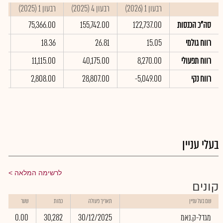
רבעון 1 (2026)
רבעון 4 (2025)
רבעון 1 (2025)
סי
סה"כ הכנסות
122,737.00
155,742.00
75,366.00
0
רווח גולמי
15.05
26.81
18.36
40
רווח תפעולי
8,270.00
40,175.00
11,115.00
00
רווח נקי
-5,049.00
28,807.00
2,808.00
00
בעלי עניין
לרשימה המלאה
קונים
שם בעל עניין
תאריך פעולה
כמות
שער
מגדל-ק.נאמ
30/12/2025
30,282
0.00