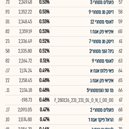
,011.73
2,349.48
0.53%
57
פועלים מסחרי 3
,010.93
2,352.22
0.53%
58
דיסק מנ מסחרי 9
,011.01
2,348.45
0.53%
59
לאומי מסחרי 12
101.82
2,359.19
0.53%
60
איביאי פק אגח ז
,027.23
2,336.49
0.52%
61
דיסק מנ מסחרי 7
,027.58
2,335.80
0.52%
62
בינל הנפ מסחרי2
,037.82
2,264.72
0.51%
63
לאומי מסחרי 9
108.17
2,174.24
0.49%
64
פאי פלוס אגח א
106.22
2,158.45
0.48%
65
איביאי פק אגח ג
,041.11
2,134.18
0.48%
66
מז טפ הנפמסחרי5
-198.73
0.48%
67
F_280126_231_231_DL_0_N_1_00_00
,041.17
2,093.05
0.47%
68
פועלים מסחרי 2
110.10
2,074.80
0.47%
69
הראל פיקד אגח ד