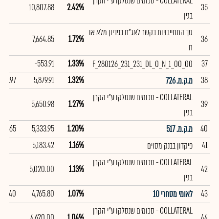
COLLATERAL - סכומים שנסלקו ע"י הקרן
10,807.88
2.42%
35
בגין
סך התחייבויות בקשר לאג"ח בפדיון מלא או
7,664.85
1.72%
36
ח
-553.91
1.33%
37
F_280126_231_231_DL_0_N_1_00_00
99.97
5,879.91
1.32%
38
מ.ק.מ. 726
COLLATERAL - סכומים שנסלקו ע"י הקרן
5,650.98
1.27%
39
בגין
97.65
5,333.95
1.20%
40
מ.ק.מ. 517
5,183.42
1.16%
41
פיקדון בבנק מסוים
COLLATERAL - סכומים שנסלקו ע"י הקרן
5,020.00
1.13%
42
בגין
020.40
4,765.80
1.07%
43
לאומי מסחרי 10
COLLATERAL - סכומים שנסלקו ע"י הקרן
4,620.00
1.04%
44