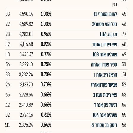
בגין
014.03
4,590.14
1.03%
45
לאומי מסחרי 11
,014.22
4,589.82
1.03%
46
בינל הנפ מסחרי3
99.23
4,283.01
0.96%
47
מ.ק.מ. 1116
114.12
4,116.48
0.92%
48
פאי פיקדון אגחב
103.13
3,443.47
0.77%
49
פועלים אגח 103
103.56
3,329.10
0.75%
50
ספיר פקדון אגחה
101.33
3,232.24
0.73%
51
הראל ריב אגח ו
101.26
3,137.70
0.70%
52
אביעד פקדוןאגחז
103.65
2,928.64
0.66%
53
פאי ריבית אגח ב
102.12
2,940.89
0.66%
54
דניאל פק אגח ד
102.02
2,724.16
0.61%
55
פועלים אגח 104
,022.11
2,395.24
0.54%
56
דיסק מנ מסחרי 8