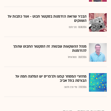
הבכיר שרואה הזדמנות בסקטור חבוט - ועוד כתבות על
השווקים
01.08.2026
כתבי גלובס
מנהל ההשקעות שבטוח: זה הסקטור החבוט שהפך
להזדמנות
28.07.2026
נתנאל אריאל
מחזורי המסחר קפצו ולג'פריס יש המלצה חמה על
הבורסה בתל אביב
27.07.2026
שירי חביב-ולדהורן