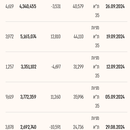
26.09.2024
ת"א
40,579
-3,531
4,340,455
-824,619
35
מניות
19.09.2024
ת"א
44,110
12,810
5,165,074
1,813,972
35
מניות
12.09.2024
ת"א
31,299
-4,697
3,351,102
-421,257
35
מניות
05.09.2024
ת"א
35,996
11,260
3,772,359
1,079,619
35
מניות
29.08.2024
ת"א
24,736
-10,591
2,692,740
1,203,878