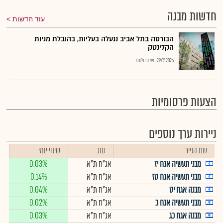
חדשות מבנה
עוד חדשות
הבורסה בתל אביב ננעלה בעליות, בהובלת מניות
הקלינטק
29.05.2026
שירות גלובס
הצעות פרסומיות
ניירות ערך נוספים
שם הנייר
סוג
שינוי יומי
מבני תעשיה אגח יז
אג"ח ת"א
0.03%
מבני תעשיה אגח טז
אג"ח ת"א
0.14%
מבנה אגח יט
אג"ח ת"א
0.04%
מבני תעשיה אגח כ
אג"ח ת"א
0.02%
מבנה אגח כג
אג"ח ת"א
0.03%