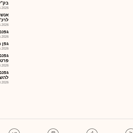
בק"ע
026, 12:02
אנשי
לרכ'
026, 09:28
גפנמ-
026, 09:00
גפן מגו
026, 08:25
גפנמ
פרטנ
026, 16:27
גפנמ
להשק
026, 10:23