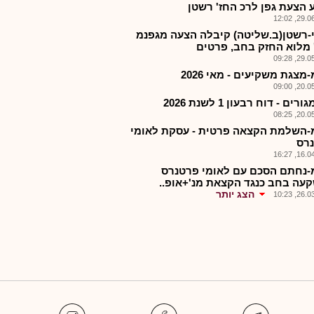
 הצעת גפן לרכ החז' רשטן
29.06.2
-רשטן(ב.שליטה) קיבלה הצעה מגפנמ
 מלוא החזק בחב, פרטים
29.05.2
מצגת משקיעים - מאי 2026
20.05.2
רים - דוח רבעון 1 לשנת 2026
20.05.2
-השלמת הקצאה פרטית - עסקת לאומי
רס
16.04.2
-נחתם הסכם עם לאומי פרטנרס
עה בחב כנגד הקצאת מנ'+אופ..
הצג יותר
26.03.2