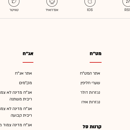
מט"ח
אג"ח
אתר המט"ח
אתר אג"ח
שערי חליפין
מק"מים
נגזרות דולר
אג"ח מדינה לא צמו
ריבית משתנה
נגזרות אירו
אג"ח מדינה לא צמו
ריבית קבועה
אג"ח מדינה צמוד מ
קרנות סל