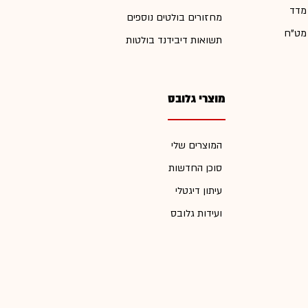
 מדד
מחזורים בולטים נוספים
 מט"ח
תשואות דיבידנד בולטות
מוצרי גלובס
המוצרים שלי
סוכן החדשות
עיתון דיגטלי
ועידות גלובס