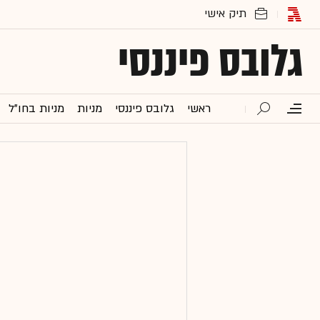
גלובס פיננסי
ראשי
גלובס פיננסי
מניות
מניות בחו"ל