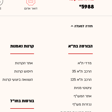
*5988
חזרה למעלה
הבורסה בת"א
קרנות נאמנות
מדדי ת"א
אתר הקרנות
הרכב ת"א 35
חיפוש קרנות
הרכב ת"א 125
השוואה ביצועי קרנות
ציטוטי מניות
אתר המעו"ף
בורסות בחו"ל
נגזרות מעו"ף