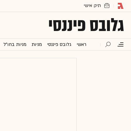
גלובס פיננסי
ראשי
גלובס פיננסי
מניות
מניות בחו"ל