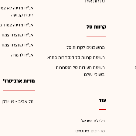
נגזרות אירו
אג"ח מדינה לא צמו
ריבית קבועה
אג"ח מדינה צמוד מ
קרנות סל
אג"ח קונצרני צמוד
אג"ח קונצרני צמוד
מחשבונים לקרנות סל
אג"ח להמרה
רשימת קרנות סל הנסחרות בת"א
רשימת תעודות סל הנסחרות
בשוקי עולם
מניות ארביטרז'
עוד
תל אביב - ניו יורק
כלכלת ישראל
מדריכים פיננסיים