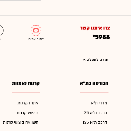
צרו איתנו קשר
*5988
חזרה למעלה
הבורסה בת"א
קרנות נאמנות
מדדי ת"א
אתר הקרנות
הרכב ת"א 35
חיפוש קרנות
הרכב ת"א 125
השוואה ביצועי קרנות