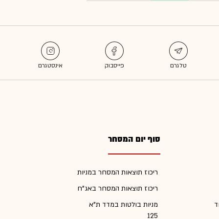
סוף יום המסחר
ריכוז תוצאות המסחר במניות
ריכוז תוצאות המסחר באג"ח
ד
מניות בולטות במדד ת"א
125