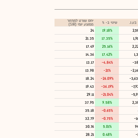
יחס שורט למחזור
בע.נ.
שינוי ב- %
ממוצע יומי (SIR)
24
19.18%
2,5
21.35
17.35%
1,9
17.49
25.16%
2,2
14.36
17.42%
1,
13.17
-4.84%
-38
13.98
-21%
-2,1
18.24
-26.09%
-3,6
19.43
-36.19%
-7,9
29.11
-21.04%
-5,9
37.95
9.58%
2,3
35.18
-0.65%
32.79
-0.75%
-1
30.76
5.01%
9
28.21
0.48%
-