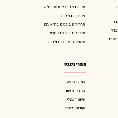
ד
מניות בולטות אחרות בת"א
אופציות בולטות
דד
מחזורים בולטים בת"א 125
 מדד
מחזורים בולטים נוספים
 מט"ח
תשואות דיבידנד בולטות
מוצרי גלובס
המוצרים שלי
סוכן החדשות
עיתון דיגטלי
ועידות גלובס