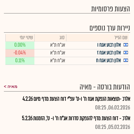
הצעות פרסומיות
ניירות ערך נוספים
שם הנייר
סוג
שינוי יומי
אלון רבוע אגח ו
אג"ח ת"א
0.00%
אלון רבוע אגח ז
אג"ח ת"א
-0.04%
אלון רבוע אגח ח
אג"ח ת"א
0.11%
הודעות בורסה - מאיה
מאיה
אלרכ -תוצאות הנפקת אגח ח' ו-ט' עפ"י דוח הצעת מדף מיום 4.2.26
06.02.2026, 08:25
אלרכ - דוח הצעת מדף להנפקת סדרות אג"ח ח' ו- ט', הזמנות 5.2.26
05.02.2026, 08:25