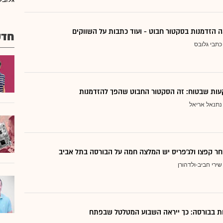
 הזדמנות בסקטור חבוט - ועוד כתבות על השווקים
חדש
כתבי גלובס
ות שבטוח: זה הסקטור החבוט שהפך להזדמנות
נתנאל אריאל
ר קפצו ולג'פריס יש המלצה חמה על הבורסה בתל אביב
שירי חביב-ולדהורן
דות בבורסה: כך ייראה השבוע המטלטל שבפתח